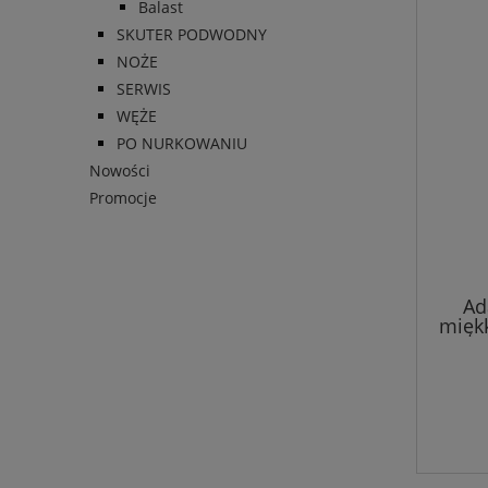
Balast
SKUTER PODWODNY
NOŻE
SERWIS
WĘŻE
PO NURKOWANIU
Nowości
Promocje
Ad
miękk