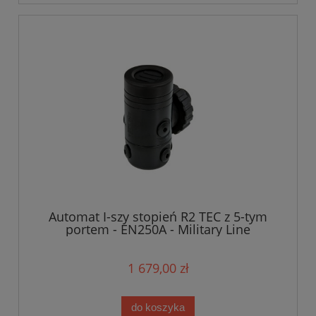
Automat I-szy stopień R2 TEC z 5-tym
portem - EN250A - Military Line
1 679,00 zł
do koszyka