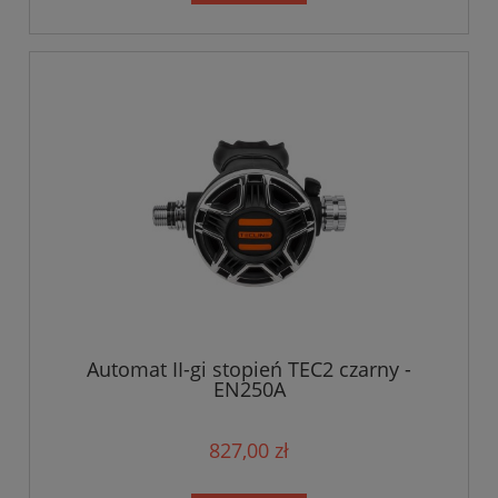
Automat II-gi stopień TEC2 czarny -
EN250A
827,00 zł