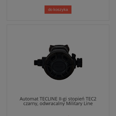
do koszyka
Automat TECLINE II-gi stopień TEC2
czarny, odwracalny Military Line