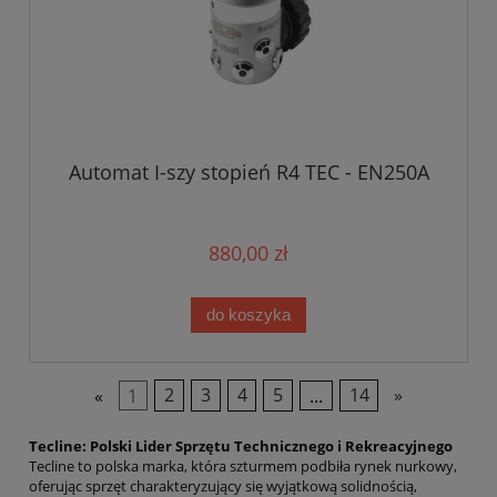
Automat I-szy stopień R4 TEC - EN250A
880,00 zł
do koszyka
«
1
2
3
4
5
...
14
»
Tecline: Polski Lider Sprzętu Technicznego i Rekreacyjnego
Tecline to polska marka, która szturmem podbiła rynek nurkowy,
oferując sprzęt charakteryzujący się wyjątkową solidnością,