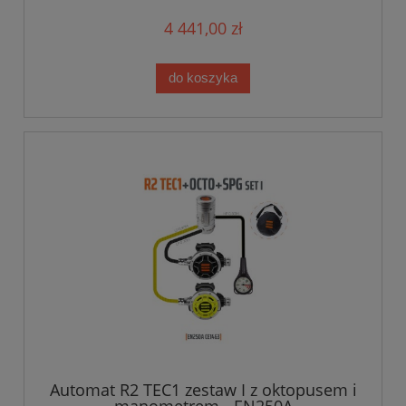
4 441,00 zł
do koszyka
Automat R2 TEC1 zestaw I z oktopusem i