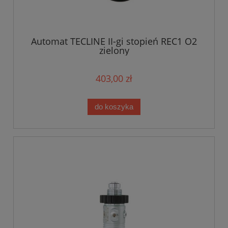
Automat TECLINE II-gi stopień REC1 O2
zielony
403,00 zł
do koszyka