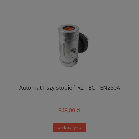
Automat I-szy stopień R2 TEC - EN250A
848,00 zł
do koszyka