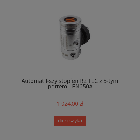
Automat I-szy stopień R2 TEC z 5-tym
portem - EN250A
1 024,00 zł
do koszyka