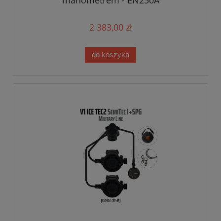
manometrem - EN250A
2 383,00 zł
do koszyka