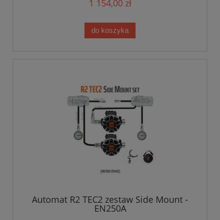
1 154,00 zł
do koszyka
Automat R2 TEC2 zestaw Side Mount -
EN250A