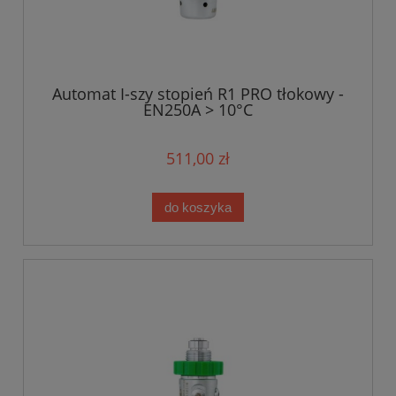
Automat I-szy stopień R1 PRO tłokowy -
EN250A > 10°C
511,00 zł
do koszyka