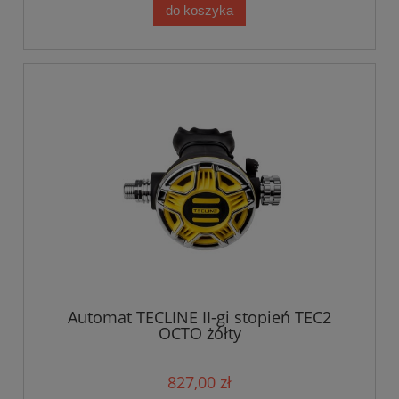
do koszyka
Automat TECLINE II-gi stopień TEC2
OCTO żółty
827,00 zł