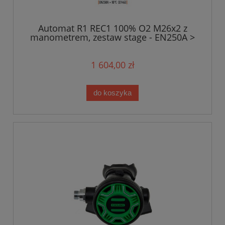
Automat R1 REC1 100% O2 M26x2 z
manometrem, zestaw stage - EN250A >
10°C
1 604,00 zł
do koszyka