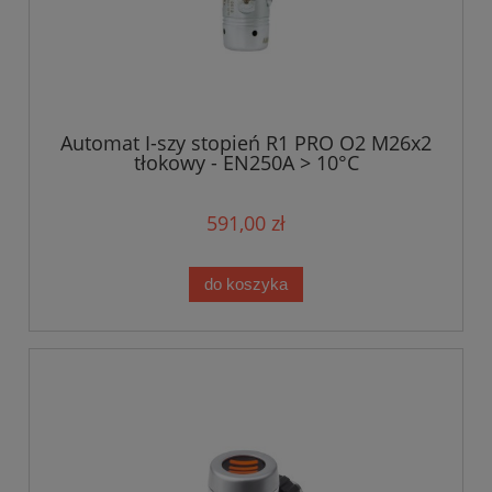
Automat I-szy stopień R1 PRO O2 M26x2
tłokowy - EN250A > 10°C
591,00 zł
do koszyka