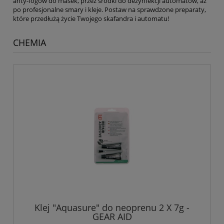
anty-fogów do masek, przez środki do dezynfekcji automatów, aż
po profesjonalne smary i kleje. Postaw na sprawdzone preparaty,
które przedłużą życie Twojego skafandra i automatu!
CHEMIA
Klej "Aquasure" do neoprenu 2 X 7g -
GEAR AID