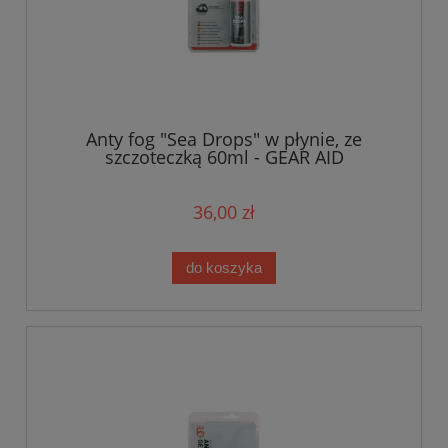
Anty fog "Sea Drops" w płynie, ze
szczoteczką 60ml - GEAR AID
36,00 zł
do koszyka