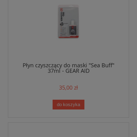
Płyn czyszczący do maski "Sea Buff"
37ml - GEAR AID
35,00 zł
do koszyka