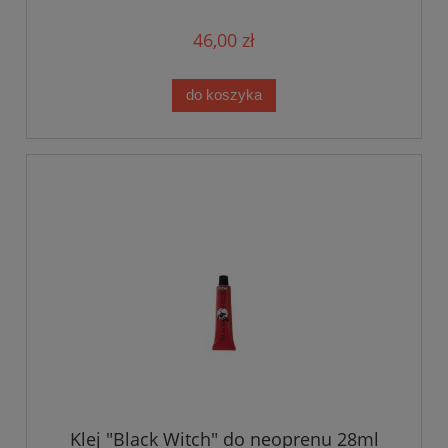
46,00 zł
do koszyka
Klej "Black Witch" do neoprenu 28ml