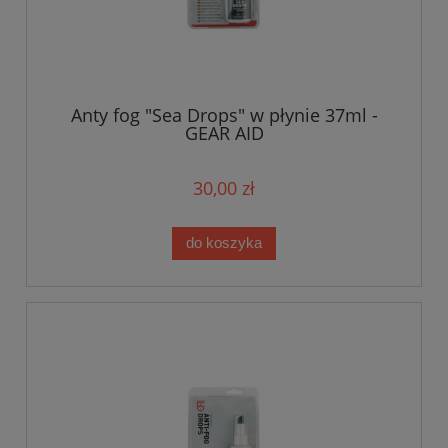
Anty fog "Sea Drops" w płynie 37ml -
GEAR AID
30,00 zł
do koszyka