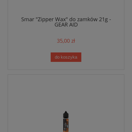
Smar "Zipper Wax" do zamków 21g -
GEAR AID
35,00 zł
do koszyka