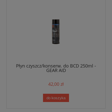
Płyn czyszcz/konserw. do BCD 250ml -
GEAR AID
42,00 zł
do koszyka