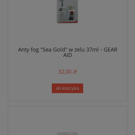
Anty fog "Sea Gold" w żelu 37ml - GEAR
AID
32,00 zł
do koszyka