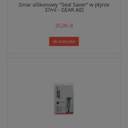
Smar silikonowy "Seal Saver" w płynie
37ml - GEAR AID
35,00 zł
do koszyka