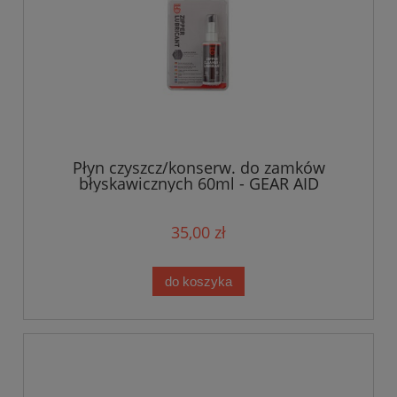
Płyn czyszcz/konserw. do zamków
błyskawicznych 60ml - GEAR AID
35,00 zł
do koszyka