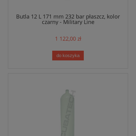
Butla 12 L 171 mm 232 bar płaszcz, kolor
czarny - Military Line
1 122,00 zł
do koszyka