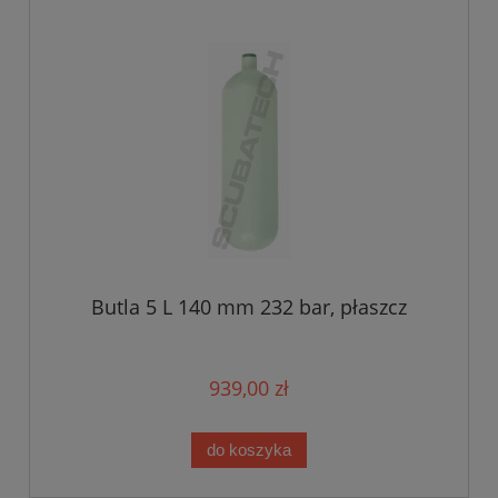
Butla 5 L 140 mm 232 bar, płaszcz
939,00 zł
do koszyka