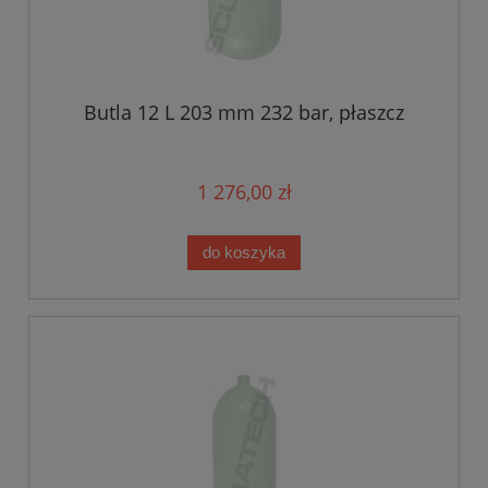
Butla 12 L 203 mm 232 bar, płaszcz
1 276,00 zł
do koszyka