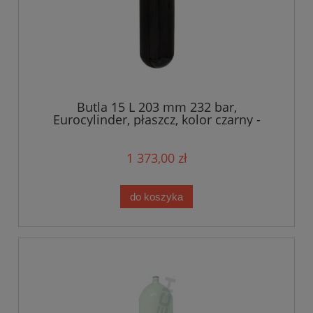
Butla 15 L 203 mm 232 bar,
Eurocylinder, płaszcz, kolor czarny -
Military Line
1 373,00 zł
do koszyka