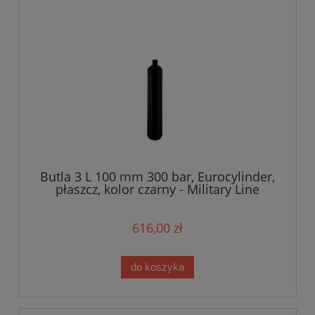
Butla 3 L 100 mm 300 bar, Eurocylinder,
płaszcz, kolor czarny - Military Line
616,00 zł
do koszyka