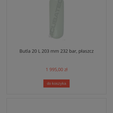
Butla 20 L 203 mm 232 bar, płaszcz
1 995,00 zł
do koszyka