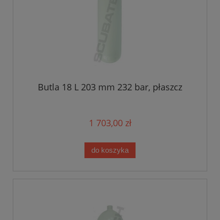
Butla 18 L 203 mm 232 bar, płaszcz
1 703,00 zł
do koszyka