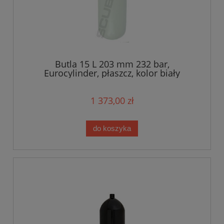
Butla 15 L 203 mm 232 bar,
Eurocylinder, płaszcz, kolor biały
1 373,00 zł
do koszyka