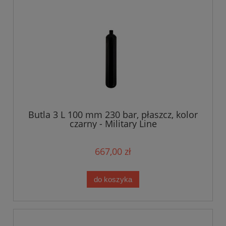
Butla 3 L 100 mm 230 bar, płaszcz, kolor
czarny - Military Line
667,00 zł
do koszyka