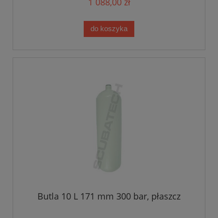
1 088,00 zł
do koszyka
Butla 10 L 171 mm 300 bar, płaszcz