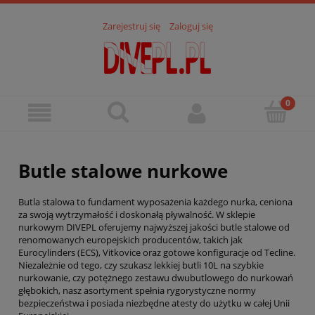
Zarejestruj się
Zaloguj się
Butle stalowe nurkowe
Butla stalowa to fundament wyposażenia każdego nurka, ceniona
za swoją wytrzymałość i doskonałą pływalność. W sklepie
nurkowym DIVEPL oferujemy najwyższej jakości butle stalowe od
renomowanych europejskich producentów, takich jak
Eurocylinders (ECS), Vitkovice oraz gotowe konfiguracje od Tecline.
Niezależnie od tego, czy szukasz lekkiej butli 10L na szybkie
nurkowanie, czy potężnego zestawu dwubutlowego do nurkowań
głębokich, nasz asortyment spełnia rygorystyczne normy
bezpieczeństwa i posiada niezbędne atesty do użytku w całej Unii