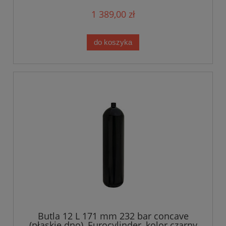
1 389,00 zł
do koszyka
Butla 12 L 171 mm 232 bar concave
(płaskie dno), Eurocylinder, kolor czarny