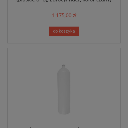
- Military Line
1 175,00 zł
do koszyka