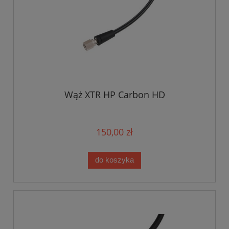
Wąż XTR HP Carbon HD
150,00 zł
do koszyka