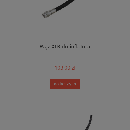
Wąż XTR do inflatora
103,00 zł
do koszyka