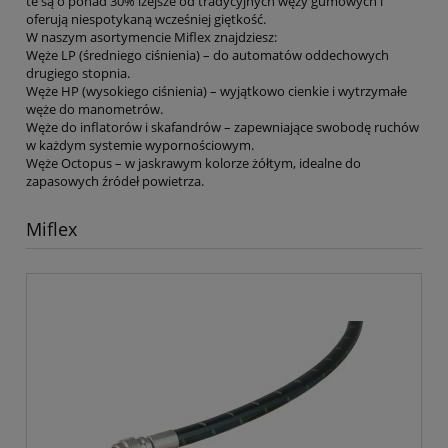
te są o ponad 30% lżejsze od tradycyjnych węży gumowych i
oferują niespotykaną wcześniej giętkość.
W naszym asortymencie Miflex znajdziesz:
Węże LP (średniego ciśnienia) – do automatów oddechowych
drugiego stopnia.
Węże HP (wysokiego ciśnienia) – wyjątkowo cienkie i wytrzymałe
węże do manometrów.
Węże do inflatorów i skafandrów – zapewniające swobodę ruchów
w każdym systemie wypornościowym.
Węże Octopus – w jaskrawym kolorze żółtym, idealne do
zapasowych źródeł powietrza.
Miflex