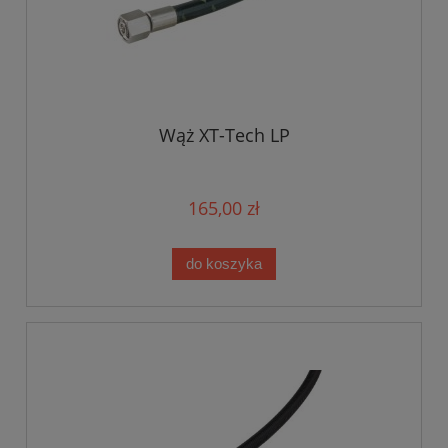
Wąż XT-Tech LP
165,00 zł
do koszyka