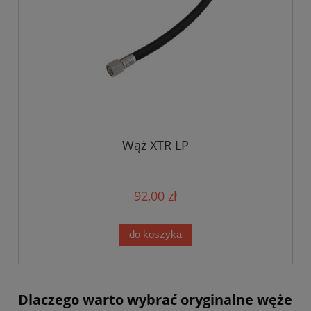
Wąż XTR LP
92,00 zł
do koszyka
Dlaczego warto wybrać oryginalne węże