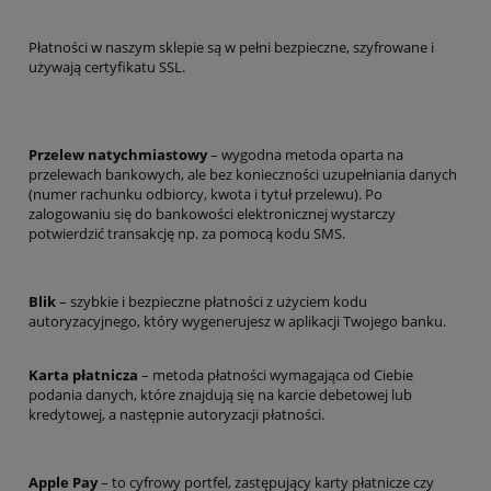
Płatności w naszym sklepie są w pełni bezpieczne, szyfrowane i
używają certyfikatu SSL.
Przelew natychmiastowy
– wygodna metoda oparta na
przelewach bankowych, ale bez konieczności uzupełniania danych
(numer rachunku odbiorcy, kwota i tytuł przelewu). Po
zalogowaniu się do bankowości elektronicznej wystarczy
potwierdzić transakcję np. za pomocą kodu SMS.
Blik
– szybkie i bezpieczne płatności z użyciem kodu
autoryzacyjnego, który wygenerujesz w aplikacji Twojego banku.
Karta płatnicza
– metoda płatności wymagająca od Ciebie
podania danych, które znajdują się na karcie debetowej lub
kredytowej, a następnie autoryzacji płatności.
Apple Pay
– to cyfrowy portfel, zastępujący karty płatnicze czy