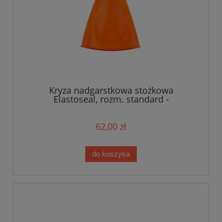
Kryza nadgarstkowa stożkowa
Elastoseal, rozm. standard -
pomarańczowa
62,00 zł
do koszyka