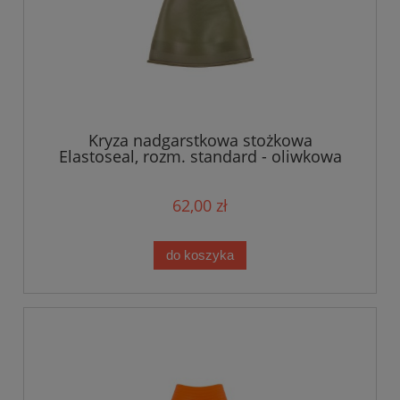
Kryza nadgarstkowa stożkowa
Elastoseal, rozm. standard - oliwkowa
62,00 zł
do koszyka