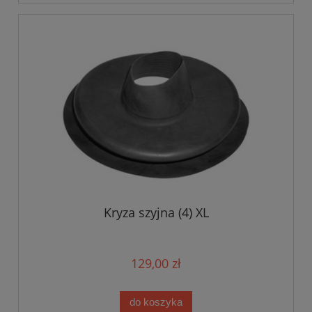
Kryza szyjna (4) XL
129,00 zł
do koszyka