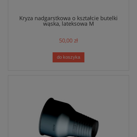
Kryza nadgarstkowa o kształcie butelki
wąska, lateksowa M
50,00 zł
do koszyka