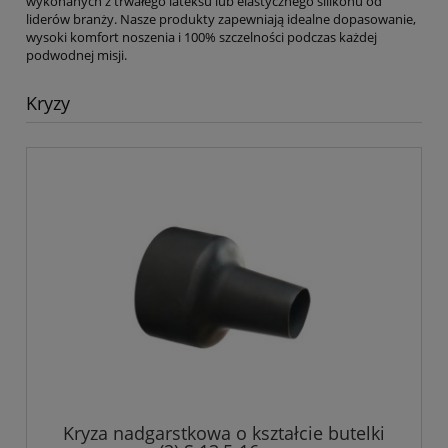
wykonanych z trwałego lateksu lub elastycznego silikonu od
liderów branży. Nasze produkty zapewniają idealne dopasowanie,
wysoki komfort noszenia i 100% szczelności podczas każdej
podwodnej misji.
Kryzy
Kryza nadgarstkowa o kształcie butelki