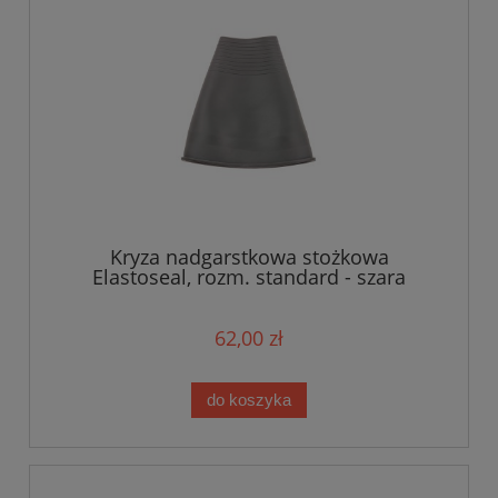
Kryza nadgarstkowa stożkowa
Elastoseal, rozm. standard - szara
62,00 zł
do koszyka