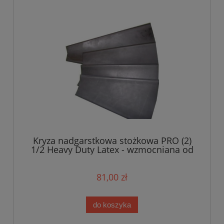
Kryza nadgarstkowa stożkowa PRO (2)
1/2 Heavy Duty Latex - wzmocniana od
strony rękawa
81,00 zł
do koszyka