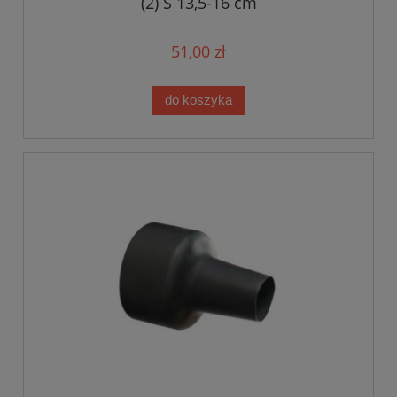
(2) S 13,5-16 cm
51,00 zł
do koszyka