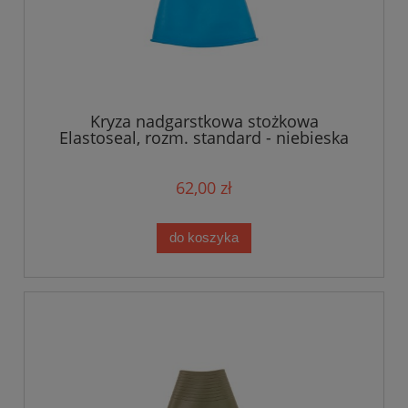
Kryza nadgarstkowa stożkowa
Elastoseal, rozm. standard - niebieska
62,00 zł
do koszyka