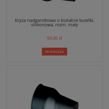
Kryza nadgarstkowa o kształcie butelki,
silikonowa, rozm. mały
59,00 zł
do koszyka