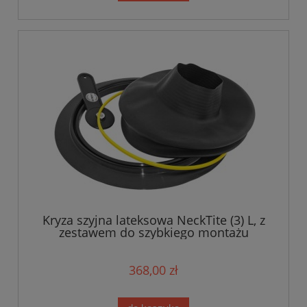
Kryza szyjna lateksowa NeckTite (3) L, z
zestawem do szybkiego montażu
368,00 zł