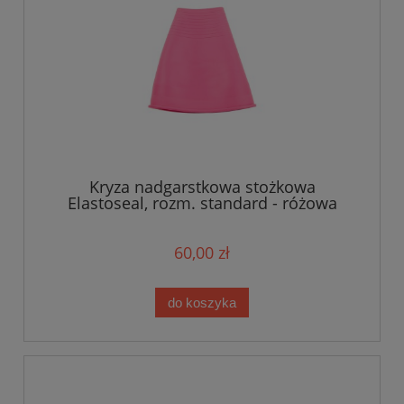
Kryza nadgarstkowa stożkowa
Elastoseal, rozm. standard - różowa
60,00 zł
do koszyka