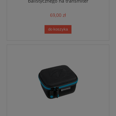
balistycznego na transmiter
69,00 zł
do koszyka