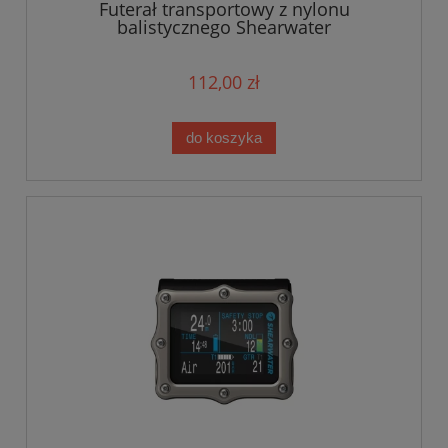
Futerał transportowy z nylonu
balistycznego Shearwater
112,00 zł
do koszyka