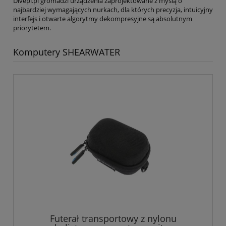
Divepl.pl gromadzi urządzenia zaprojektowane z myślą o
najbardziej wymagających nurkach, dla których precyzja, intuicyjny
interfejs i otwarte algorytmy dekompresyjne są absolutnym
priorytetem.
Komputery SHEARWATER
Futerał transportowy z nylonu