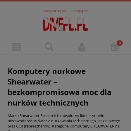
Zarejestruj się
Zaloguj się
Komputery nurkowe
Shearwater –
bezkompromisowa moc dla
nurków technicznych
Marka Shearwater Research to absolutny lider i synonim
niezawodności w świecie nurkowania technicznego, jaskiniowego
oraz CCR (rebreatherów). Kategoria Komputery SHEARWATER na