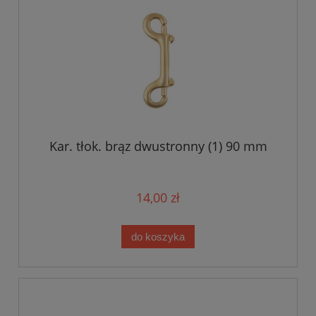
Kar. tłok. brąz dwustronny (1) 90 mm
14,00 zł
do koszyka