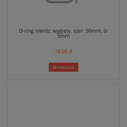
D-ring nierdz. wygięty, szer. 50mm, śr
5mm
18,00 zł
do koszyka