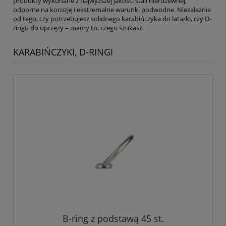
produkty wykonane z najwyższej jakości stali nierdzewnej,
odporne na korozję i ekstremalne warunki podwodne. Niezależnie
od tego, czy potrzebujesz solidnego karabińczyka do latarki, czy D-
ringu do uprzęży – mamy to, czego szukasz.
KARABIŃCZYKI, D-RINGI
B-ring z podstawą 45 st.