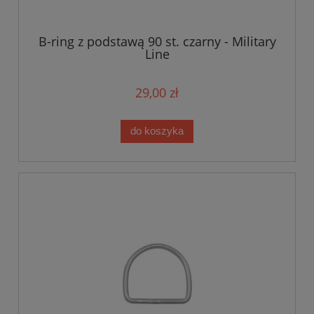
B-ring z podstawą 90 st. czarny - Military
Line
29,00 zł
do koszyka