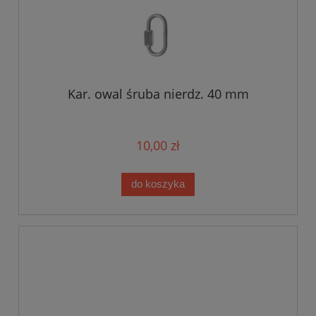
Kar. owal śruba nierdz. 40 mm
10,00 zł
do koszyka