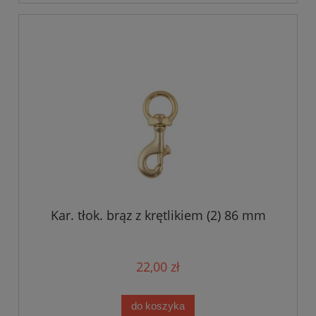
Kar. tłok. brąz z krętlikiem (2) 86 mm
22,00 zł
do koszyka