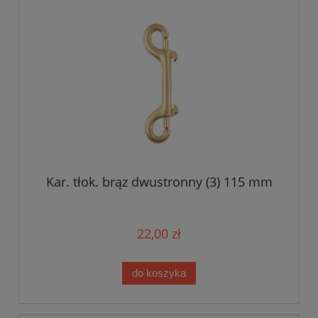
Kar. tłok. brąz dwustronny (3) 115 mm
22,00 zł
do koszyka