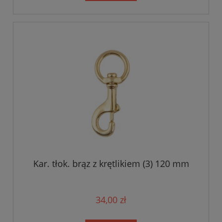
Kar. tłok. brąz z krętlikiem (3) 120 mm
34,00 zł