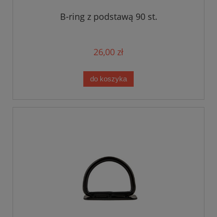
B-ring z podstawą 90 st.
26,00 zł
do koszyka