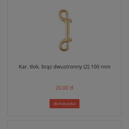
Kar. tłok. brąz dwustronny (2) 100 mm
20,00 zł
do koszyka