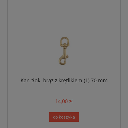
Kar. tłok. brąz z krętlikiem (1) 70 mm
14,00 zł
do koszyka