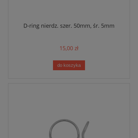
D-ring nierdz. szer. 50mm, śr. 5mm
15,00 zł
do koszyka