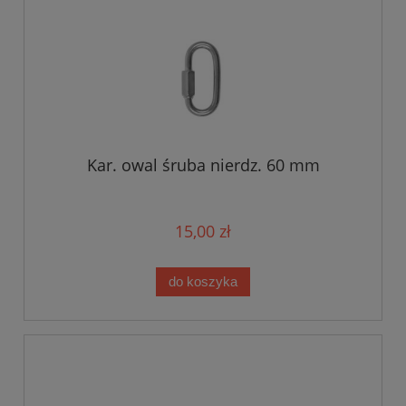
Kar. owal śruba nierdz. 60 mm
15,00 zł
do koszyka