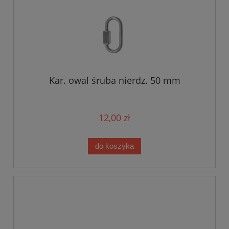
Kar. owal śruba nierdz. 50 mm
12,00 zł
do koszyka