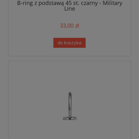
B-ring z podstawą 45 st. czarny - Military
Line
33,00 zł
do koszyka