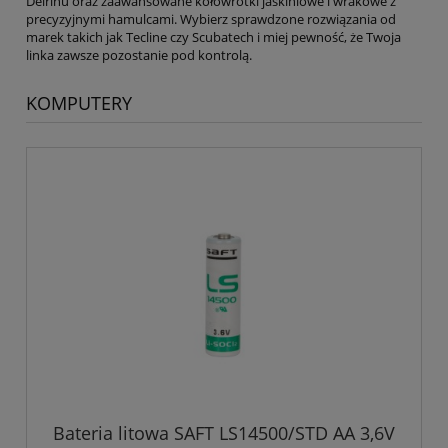
Delrinu oraz zaawansowane kołowrotki jaskiniowe i wrakowe z
precyzyjnymi hamulcami. Wybierz sprawdzone rozwiązania od
marek takich jak Tecline czy Scubatech i miej pewność, że Twoja
linka zawsze pozostanie pod kontrolą.
KOMPUTERY
Bateria litowa SAFT LS14500/STD AA 3,6V