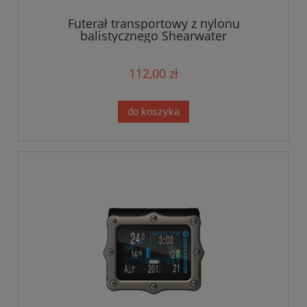
Futerał transportowy z nylonu
balistycznego Shearwater
112,00 zł
do koszyka