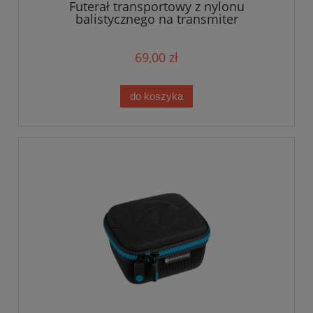
Futerał transportowy z nylonu
balistycznego na transmiter
69,00 zł
do koszyka