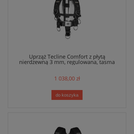
Uprząż Tecline Comfort z płytą
nierdzewną 3 mm, regulowana, tasma
standard
1 038,00 zł
do koszyka