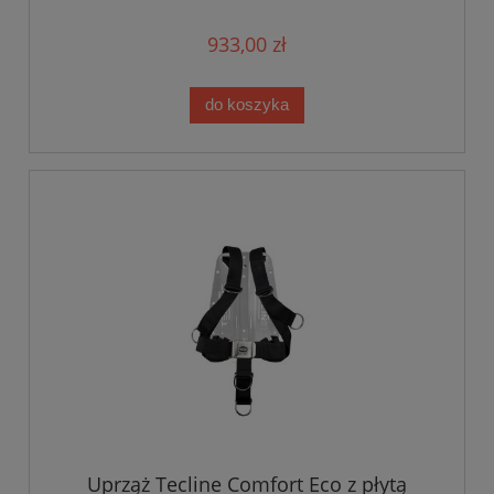
933,00 zł
do koszyka
Uprząż Tecline Comfort Eco z płytą