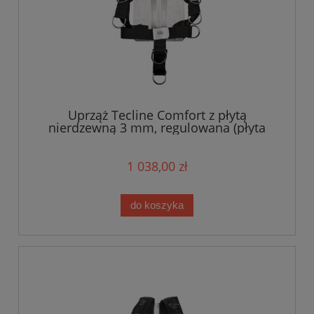
Uprząż Tecline Comfort z płytą
nierdzewną 3 mm, regulowana (płyta
bez logo), tasma standard
1 038,00 zł
do koszyka