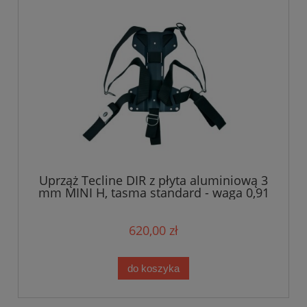
Uprząż Tecline DIR z płyta aluminiową 3
mm MINI H, tasma standard - waga 0,91
kg
620,00 zł
do koszyka