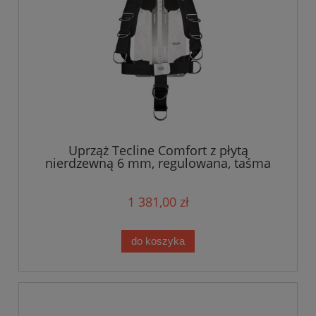
Uprząż Tecline Comfort z płytą
nierdzewną 6 mm, regulowana, taśma
standard - waga 5,1 kg
1 381,00 zł
do koszyka