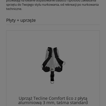
pozwalają na idealne dopasowanie balastu i sposobu zakładania
sprzętu do Twojego stylu nurkowania, od rekreacji po nurkowania
techniczne.
Płyty + uprzęże
Uprząż Tecline Comfort Eco z płytą
aluminiową 3 mm, taśma standard