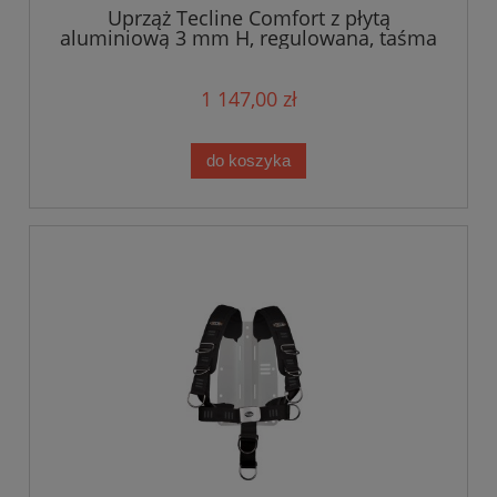
Uprząż Tecline Comfort z płytą
aluminiową 3 mm H, regulowana, taśma
standard - waga 1,54 kg
1 147,00 zł
do koszyka