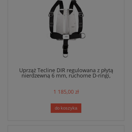
Uprząż Tecline DIR regulowana z płytą
nierdzewną 6 mm, ruchome D-ringi,
taśma standard - waga 5,0 kg
1 185,00 zł
do koszyka