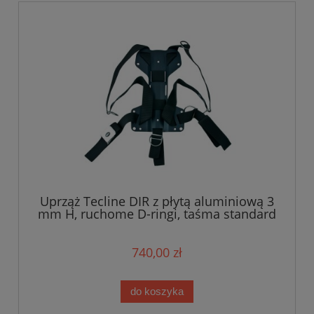
Uprząż Tecline DIR z płytą aluminiową 3
mm H, ruchome D-ringi, taśma standard
- waga 1,27 kg
740,00 zł
do koszyka