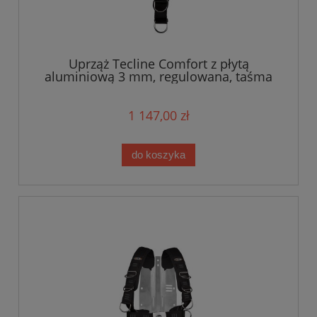
Uprząż Tecline Comfort z płytą
aluminiową 3 mm, regulowana, taśma
standard - waga 1,65 kg
1 147,00 zł
do koszyka