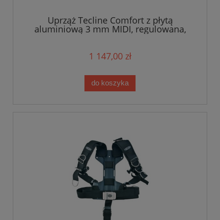
Uprząż Tecline Comfort z płytą
aluminiową 3 mm MIDI, regulowana,
taśma miękka "E"
1 147,00 zł
do koszyka