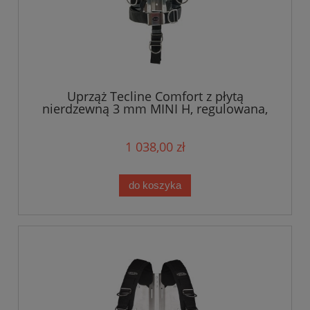
Uprząż Tecline Comfort z płytą
nierdzewną 3 mm MINI H, regulowana,
taśma standard - waga 1,89 kg
1 038,00 zł
do koszyka