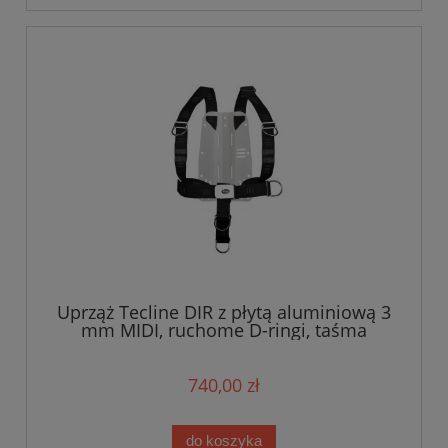
Uprząż Tecline DIR z płytą aluminiową 3
mm MIDI, ruchome D-ringi, taśma
miękka "E"
740,00 zł
do koszyka