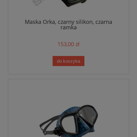
Maska Orka, czarny silikon, czarna
ramka
153,00 zł
do koszyka