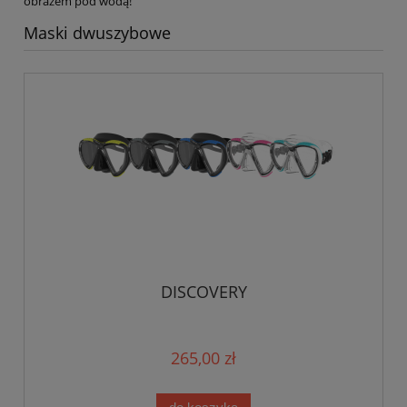
obrazem pod wodą!
Maski dwuszybowe
DISCOVERY
265,00 zł