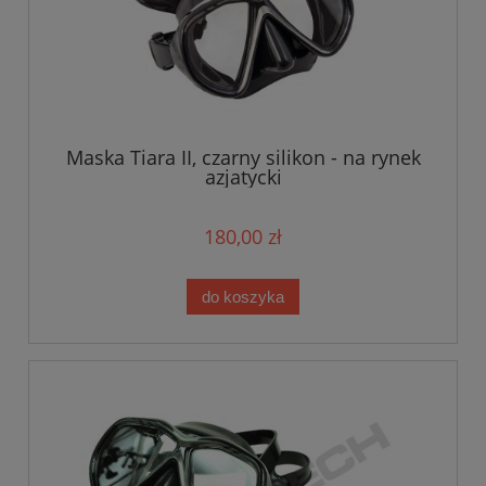
Maska Tiara II, czarny silikon - na rynek
azjatycki
180,00 zł
do koszyka