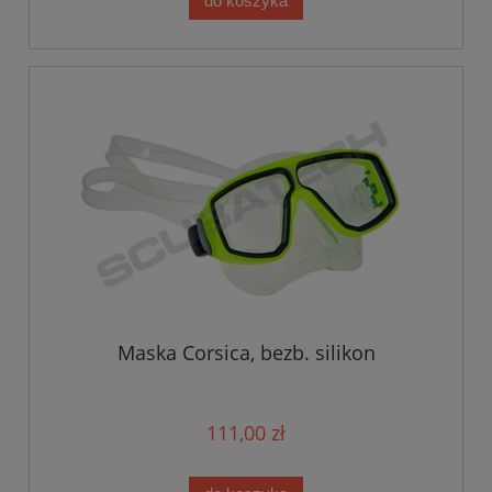
do koszyka
Maska Corsica, bezb. silikon
111,00 zł