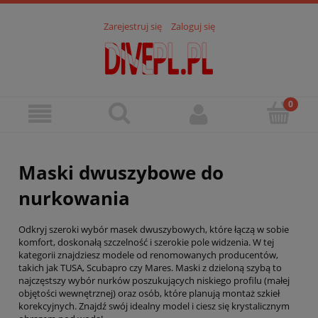
Zarejestruj się
Zaloguj się
Maski dwuszybowe do
nurkowania
Odkryj szeroki wybór masek dwuszybowych, które łączą w sobie
komfort, doskonałą szczelność i szerokie pole widzenia. W tej
kategorii znajdziesz modele od renomowanych producentów,
takich jak TUSA, Scubapro czy Mares. Maski z dzieloną szybą to
najczęstszy wybór nurków poszukujących niskiego profilu (małej
objętości wewnętrznej) oraz osób, które planują montaż szkieł
korekcyjnych. Znajdź swój idealny model i ciesz się krystalicznym