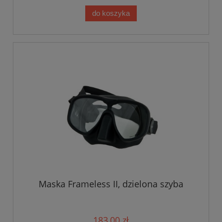
do koszyka
Maska Frameless II, dzielona szyba
183,00 zł