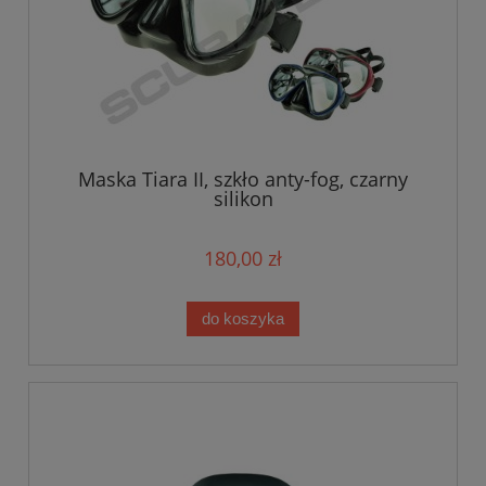
Maska Tiara II, szkło anty-fog, czarny
silikon
180,00 zł
do koszyka