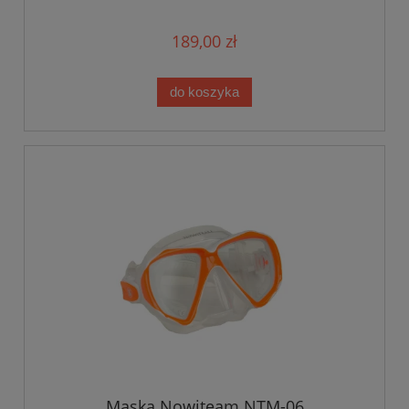
189,00 zł
do koszyka
Maska Nowiteam NTM-06