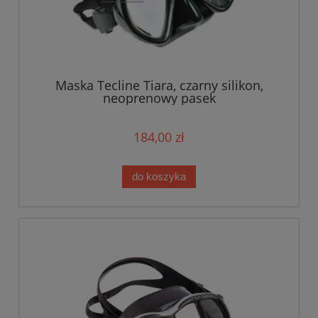
Maska Tecline Tiara, czarny silikon,
neoprenowy pasek
184,00 zł
do koszyka