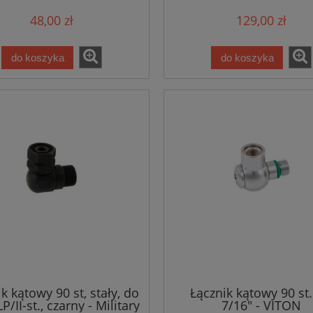
48,00 zł
129,00 zł
do koszyka
do koszyka
k kątowy 90 st, stały, do
Łącznik kątowy 90 st
P/II-st., czarny - Military
7/16" - VITON