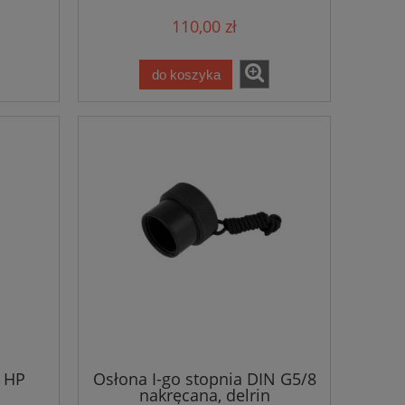
110,00 zł
do koszyka
. HP
Osłona I-go stopnia DIN G5/8
nakręcana, delrin