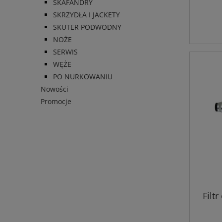
SKAFANDRY
SKRZYDŁA I JACKETY
SKUTER PODWODNY
NOŻE
SERWIS
WĘŻE
PO NURKOWANIU
Nowości
Promocje
Filt