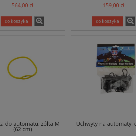
564,00 zł
159,00 zł
do koszyka
do koszyka
 do automatu, żółta M
Uchwyty na automaty, 
(62 cm)