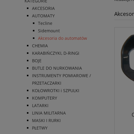
KATEGORIE
AKCESORIA
Akceso
AUTOMATY
Tecline
Sidemount
Akcesoria do automatów
CHEMIA
KARABIŃCZYKI, D-RINGI
BOJE
BUTLE DO NURKOWANIA
INSTRUMENTY POMIAROWE /
PRZETACZARKI
KOŁOWROTKI i SZPULKI
KOMPUTERY
LATARKI
LINIA MILITARNA
MASKI I RURKI
PŁETWY