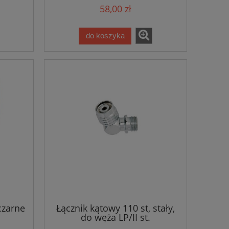
58,00 zł
do koszyka
czarne
Łącznik kątowy 110 st, stały,
do węża LP/II st.