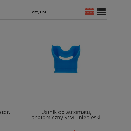
tor,
Ustnik do automatu,
anatomiczny S/M - niebieski