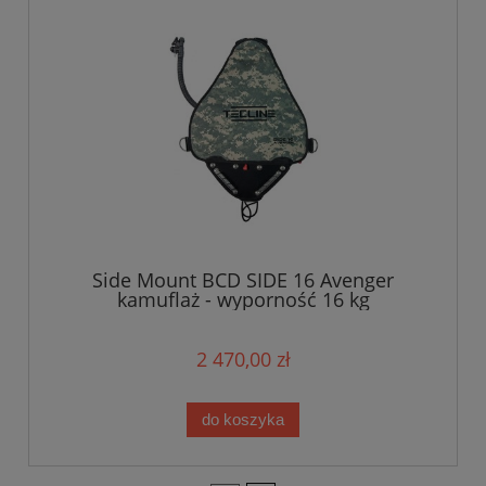
Side Mount BCD SIDE 16 Avenger
kamuflaż - wyporność 16 kg
2 470,00 zł
do koszyka