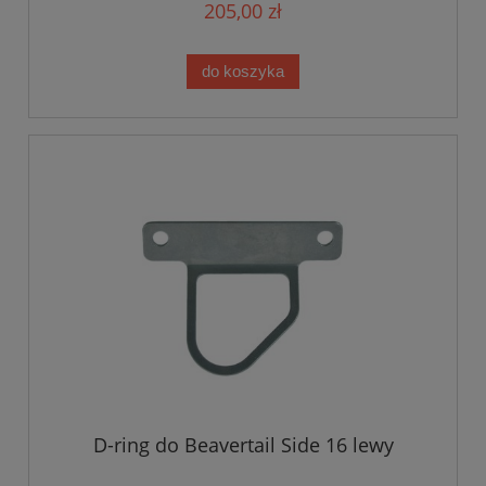
205,00 zł
do koszyka
D-ring do Beavertail Side 16 lewy