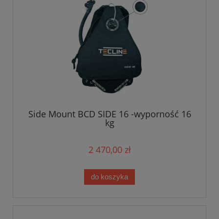
Side Mount BCD SIDE 16 -wyporność 16
kg
2 470,00 zł
do koszyka