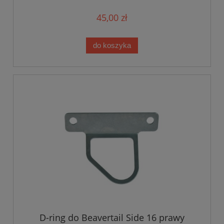
45,00 zł
do koszyka
D-ring do Beavertail Side 16 prawy