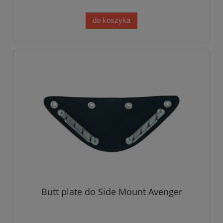
do koszyka
Butt plate do Side Mount Avenger