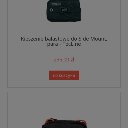
Kieszenie balastowe do Side Mount,
para - TecLine
235,00 zł
do koszyka