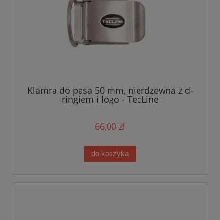
Klamra do pasa 50 mm, nierdzewna z d-
ringiem i logo - TecLine
66,00 zł
do koszyka