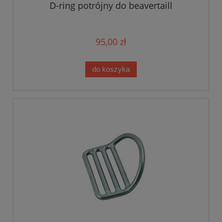
D-ring potrójny do beavertaill
95,00 zł
do koszyka