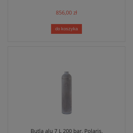
856,00 zł
do koszyka
Butla alu 7 L 200 bar, Polaris,