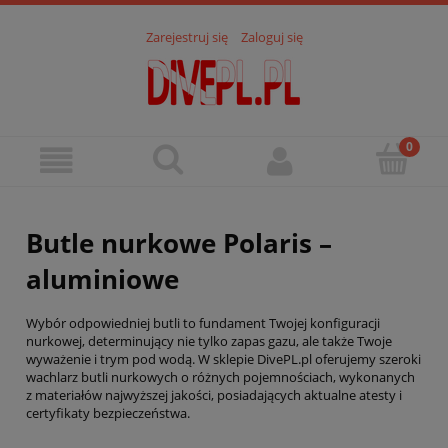
Zarejestruj się
Zaloguj się
Butle nurkowe Polaris –
aluminiowe
Wybór odpowiedniej butli to fundament Twojej konfiguracji
nurkowej, determinujący nie tylko zapas gazu, ale także Twoje
wyważenie i trym pod wodą. W sklepie DivePL.pl oferujemy szeroki
wachlarz butli nurkowych o różnych pojemnościach, wykonanych
z materiałów najwyższej jakości, posiadających aktualne atesty i
certyfikaty bezpieczeństwa.