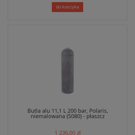
do koszyka
Butla alu 11,1 L 200 bar, Polaris,
niemalowana (S080) - płaszcz
1 236,00 zł