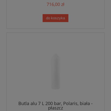
716,00 zł
do koszyka
Butla alu 7 L 200 bar, Polaris, biała -
płaszcz