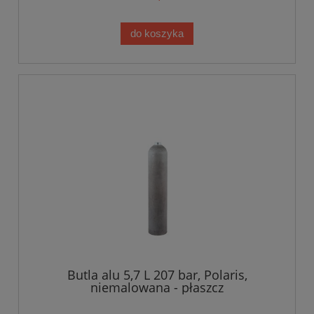
do koszyka
Butla alu 5,7 L 207 bar, Polaris,
niemalowana - płaszcz