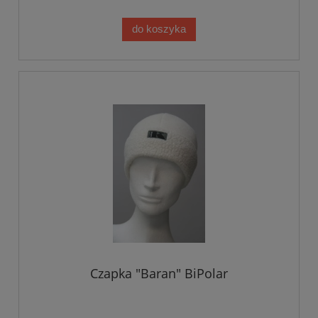
do koszyka
Czapka "Baran" BiPolar