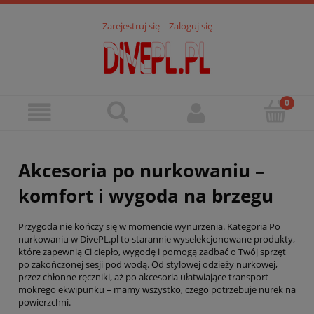
Zarejestruj się
Zaloguj się
Akcesoria po nurkowaniu –
komfort i wygoda na brzegu
Przygoda nie kończy się w momencie wynurzenia. Kategoria Po
nurkowaniu w DivePL.pl to starannie wyselekcjonowane produkty,
które zapewnią Ci ciepło, wygodę i pomogą zadbać o Twój sprzęt
po zakończonej sesji pod wodą. Od stylowej odzieży nurkowej,
przez chłonne ręczniki, aż po akcesoria ułatwiające transport
mokrego ekwipunku – mamy wszystko, czego potrzebuje nurek na
powierzchni.