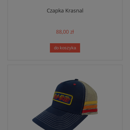
Czapka Krasnal
88,00 zł
do koszyka