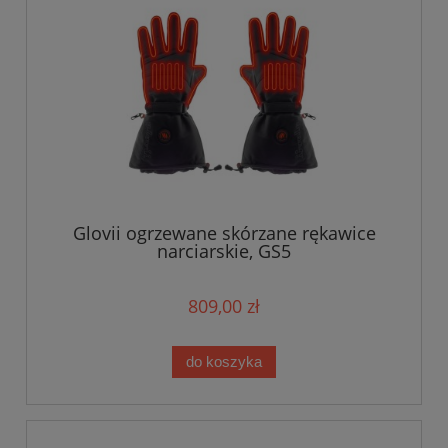
Glovii ogrzewane skórzane rękawice
narciarskie, GS5
809,00 zł
do koszyka