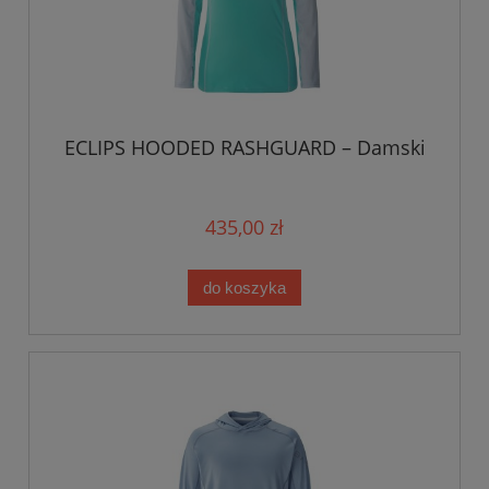
ECLIPS HOODED RASHGUARD – Damski
435,00 zł
do koszyka