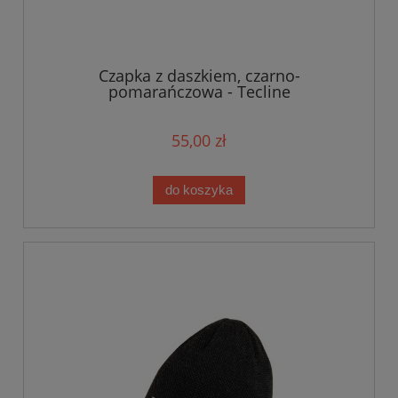
Czapka z daszkiem, czarno-
pomarańczowa - Tecline
55,00 zł
do koszyka