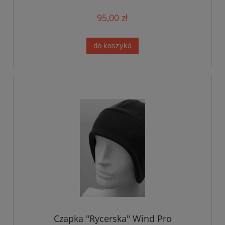
95,00 zł
do koszyka
Czapka "Rycerska" Wind Pro