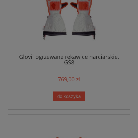
Glovii ogrzewane rękawice narciarskie,
GS8
769,00 zł
do koszyka