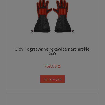
Glovii ogrzewane rękawice narciarskie,
GS9
769,00 zł
do koszyka