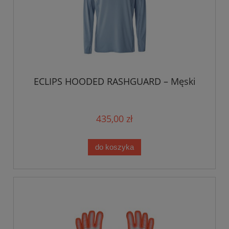
ECLIPS HOODED RASHGUARD – Męski
435,00 zł
do koszyka