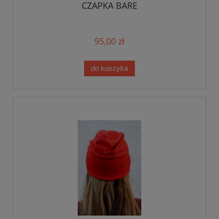
CZAPKA BARE
95,00 zł
do koszyka