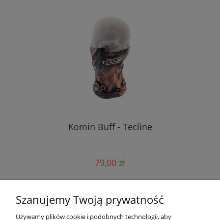
Komin Buff - Tecline
79,00 zł
do koszyka
Szanujemy Twoją prywatność
Używamy plików cookie i podobnych technologii, aby