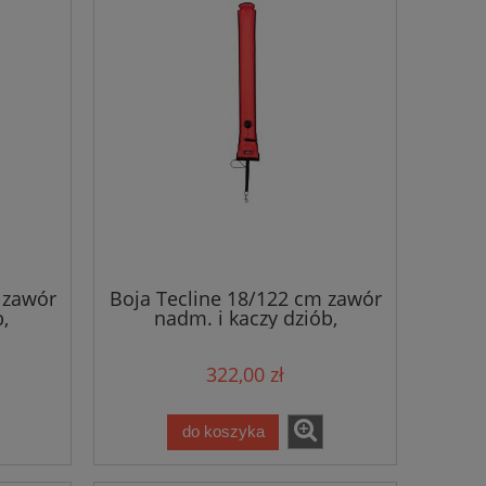
 zawór
Boja Tecline 18/122 cm zawór
,
nadm. i kaczy dziób,
pomarańczowa
322,00 zł
do koszyka