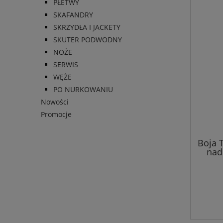
PŁETWY
SKAFANDRY
SKRZYDŁA I JACKETY
SKUTER PODWODNY
NOŻE
SERWIS
WĘŻE
PO NURKOWANIU
Nowości
Promocje
Boja 
nadm