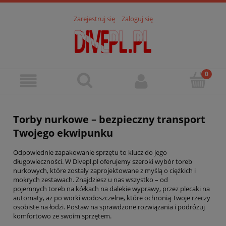
Zarejestruj się
Zaloguj się
Torby nurkowe – bezpieczny transport
Twojego ekwipunku
Odpowiednie zapakowanie sprzętu to klucz do jego
długowieczności. W Divepl.pl oferujemy szeroki wybór toreb
nurkowych, które zostały zaprojektowane z myślą o ciężkich i
mokrych zestawach. Znajdziesz u nas wszystko – od
pojemnych toreb na kółkach na dalekie wyprawy, przez plecaki na
automaty, aż po worki wodoszczelne, które ochronią Twoje rzeczy
osobiste na łodzi. Postaw na sprawdzone rozwiązania i podróżuj
komfortowo ze swoim sprzętem.