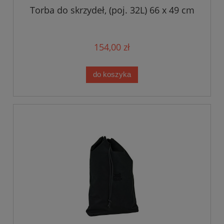
Torba do skrzydeł, (poj. 32L) 66 x 49 cm
154,00 zł
do koszyka