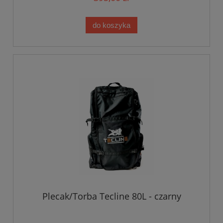
do koszyka
Plecak/Torba Tecline 80L - czarny