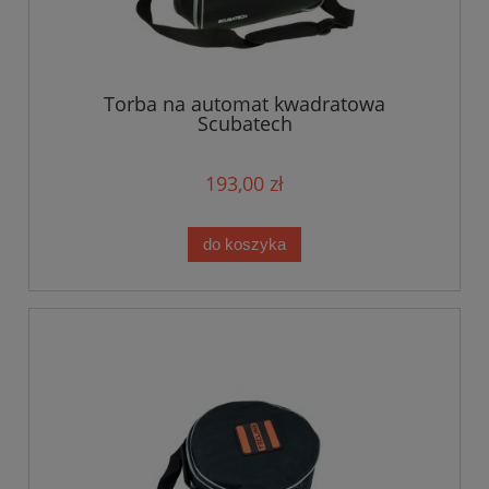
Torba na automat kwadratowa
Scubatech
193,00 zł
do koszyka