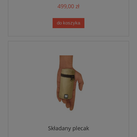
499,00 zł
do koszyka
Składany plecak