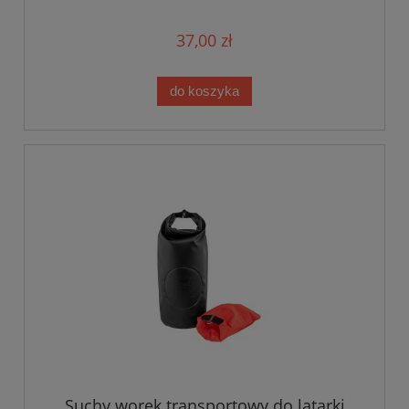
37,00 zł
do koszyka
Suchy worek transportowy do latarki