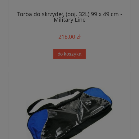
Torba do skrzydeł, (poj. 32L) 99 x 49 cm -
Military Line
218,00 zł
do koszyka