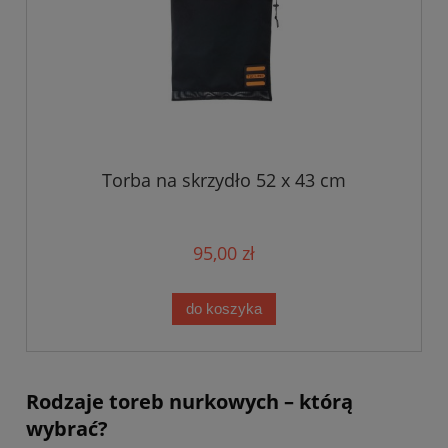
Torba na skrzydło 52 x 43 cm
95,00 zł
do koszyka
Rodzaje toreb nurkowych – którą
wybrać?