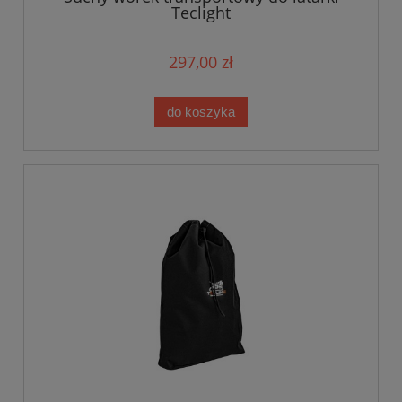
Teclight
297,00 zł
do koszyka