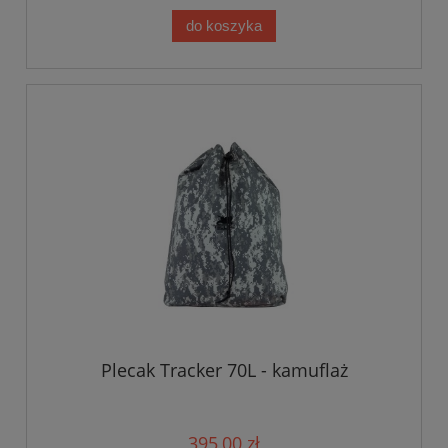
do koszyka
Plecak Tracker 70L - kamuflaż
395,00 zł