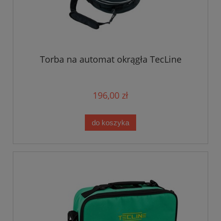
Torba na automat okrągła TecLine
196,00 zł
do koszyka