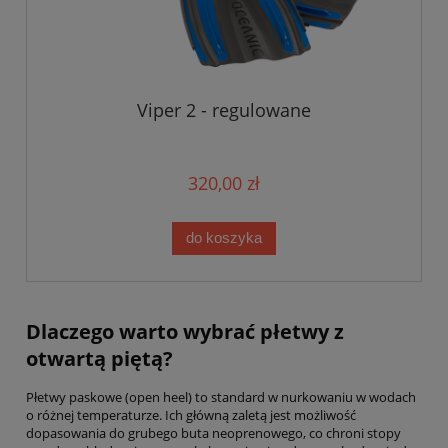
Viper 2 - regulowane
320,00 zł
do koszyka
Dlaczego warto wybrać płetwy z
otwartą piętą?
Płetwy paskowe (open heel) to standard w nurkowaniu w wodach
o różnej temperaturze. Ich główną zaletą jest możliwość
dopasowania do grubego buta neoprenowego, co chroni stopy