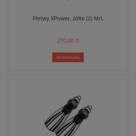
Płetwy XPower, żółte (2) M/L
210,00 zł
do koszyka