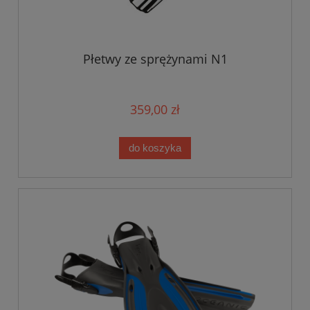
Płetwy ze sprężynami N1
359,00 zł
do koszyka