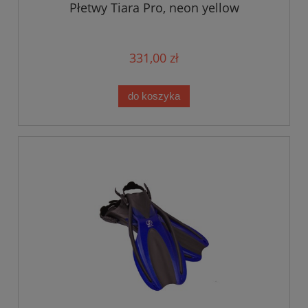
Płetwy Tiara Pro, neon yellow
331,00 zł
do koszyka