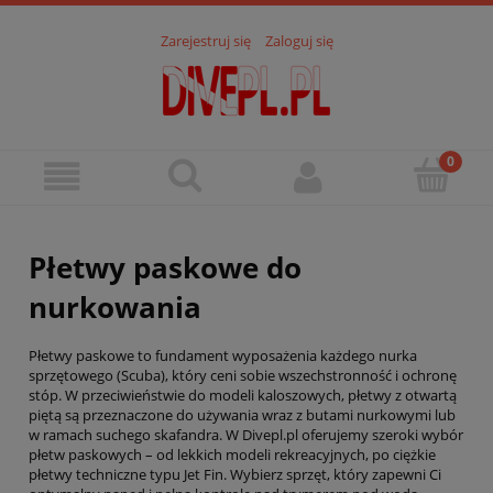
Zarejestruj się
Zaloguj się
Płetwy paskowe do
nurkowania
Płetwy paskowe to fundament wyposażenia każdego nurka
sprzętowego (Scuba), który ceni sobie wszechstronność i ochronę
stóp. W przeciwieństwie do modeli kaloszowych, płetwy z otwartą
piętą są przeznaczone do używania wraz z butami nurkowymi lub
w ramach suchego skafandra. W Divepl.pl oferujemy szeroki wybór
płetw paskowych – od lekkich modeli rekreacyjnych, po ciężkie
płetwy techniczne typu Jet Fin. Wybierz sprzęt, który zapewni Ci