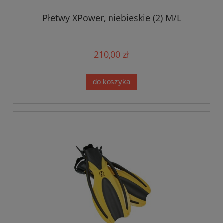
Płetwy XPower, niebieskie (2) M/L
210,00 zł
do koszyka