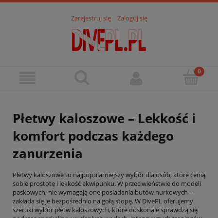
Zarejestruj się
Zaloguj się
Płetwy kaloszowe – Lekkość i
komfort podczas każdego
zanurzenia
Płetwy kaloszowe to najpopularniejszy wybór dla osób, które cenią
sobie prostotę i lekkość ekwipunku. W przeciwieństwie do modeli
paskowych, nie wymagają one posiadania butów nurkowych –
zakłada się je bezpośrednio na gołą stopę. W DivePL oferujemy
szeroki wybór płetw kaloszowych, które doskonale sprawdzą się