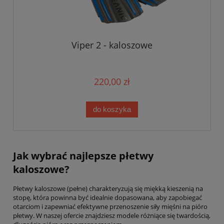
Viper 2 - kaloszowe
220,00 zł
do koszyka
Jak wybrać najlepsze płetwy
kaloszowe?
Płetwy kaloszowe (pełne) charakteryzują się miękką kieszenią na
stopę, która powinna być idealnie dopasowana, aby zapobiegać
otarciom i zapewniać efektywne przenoszenie siły mięśni na pióro
płetwy. W naszej ofercie znajdziesz modele różniące się twardością,