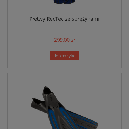
Płetwy RecTec ze sprężynami
299,00 zł
do koszyka