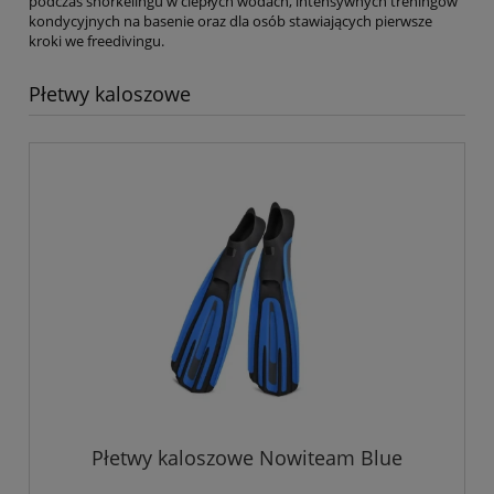
podczas snorkelingu w ciepłych wodach, intensywnych treningów
kondycyjnych na basenie oraz dla osób stawiających pierwsze
kroki we freedivingu.
Płetwy kaloszowe
Płetwy kaloszowe Nowiteam Blue