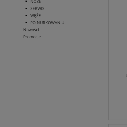
NOŻE
SERWIS
WĘŻE
PO NURKOWANIU
Nowości
Promocje