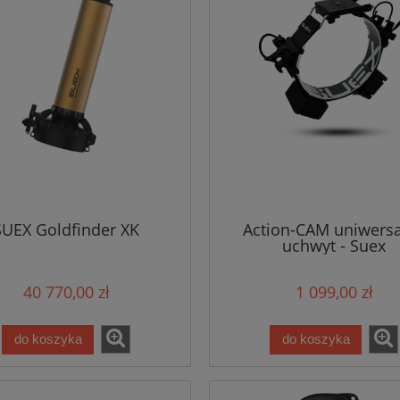
SUEX Goldfinder XK
Action-CAM uniwers
uchwyt - Suex
40 770,00 zł
1 099,00 zł
do koszyka
do koszyka