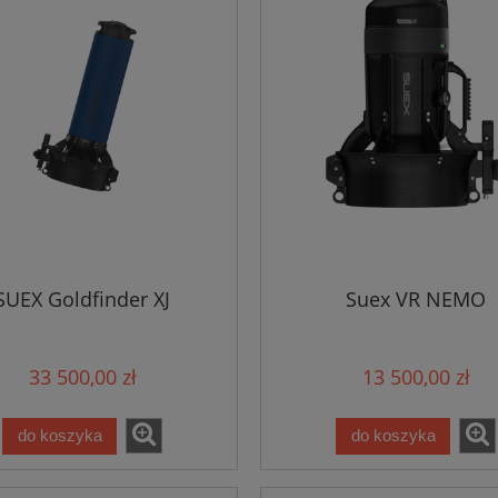
SUEX Goldfinder XJ
Suex VR NEMO
33 500,00 zł
13 500,00 zł
do koszyka
do koszyka