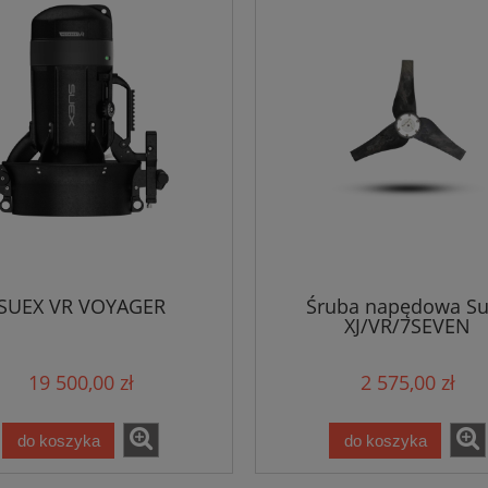
SUEX VR VOYAGER
Śruba napędowa Su
XJ/VR/7SEVEN
19 500,00 zł
2 575,00 zł
do koszyka
do koszyka