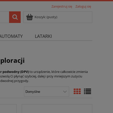
Zarejestruj się
Zaloguj się
Koszyk:
(pusty)
AUTOMATY
LATARKI
ploracji
r podwodny (DPV)
to urządzenie, które całkowicie zmienia
olą Ci płynąć szybciej, dalej i przy mniejszym zużyciu
odwodnej przygody.