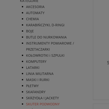
KATEGORIE
AKCESORIA
AUTOMATY
CHEMIA
KARABIŃCZYKI, D-RINGI
BOJE
BUTLE DO NURKOWANIA
INSTRUMENTY POMIAROWE /
PRZETACZARKI
KOŁOWROTKI i SZPULKI
KOMPUTERY
LATARKI
LINIA MILITARNA
MASKI I RURKI
PŁETWY
SKAFANDRY
SKRZYDŁA I JACKETY
SKUTER PODWODNY