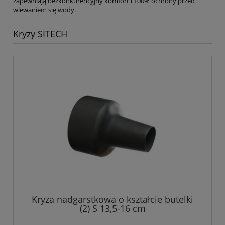
zapewniają bezkonkurencyjny komfort i 100% ochrony przed
wlewaniem się wody.
Kryzy SITECH
Kryza nadgarstkowa o kształcie butelki
(2) S 13,5-16 cm