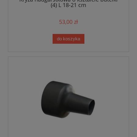
(4) L 18-21 cm
53,00 zł
do koszyka