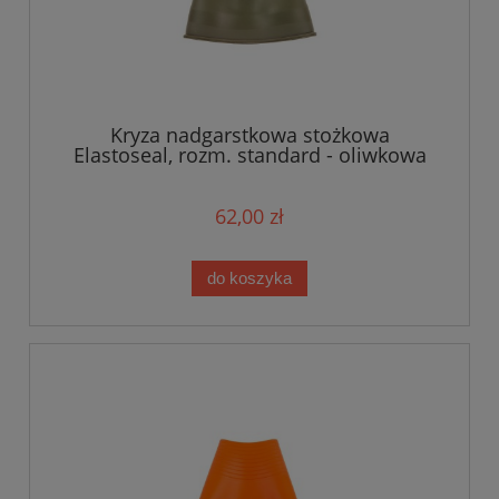
Kryza nadgarstkowa stożkowa
Elastoseal, rozm. standard - oliwkowa
62,00 zł
do koszyka