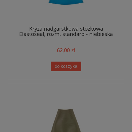
Kryza nadgarstkowa stożkowa
Elastoseal, rozm. standard - niebieska
62,00 zł
do koszyka