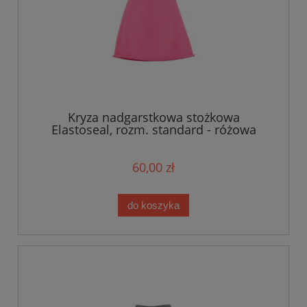
Kryza nadgarstkowa stożkowa
Elastoseal, rozm. standard - różowa
60,00 zł
do koszyka