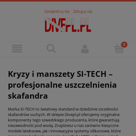
Zarejestruj się
Zaloguj się
Kryzy i manszety SI-TECH –
profesjonalne uszczelnienia
skafandra
Marka SI-TECH to światowy standard w dziedzinie szczelności
skafandrów suchych. W sklepie Divepl.pl oferujemy oryginalne
komponenty tego szwedzkiego producenta, które gwarantują
niezawodność pod wodą. Znajdziesz u nas zarówno klasyczne
modele lateksowe, jak i innowacyjne systemy silikonowe, które