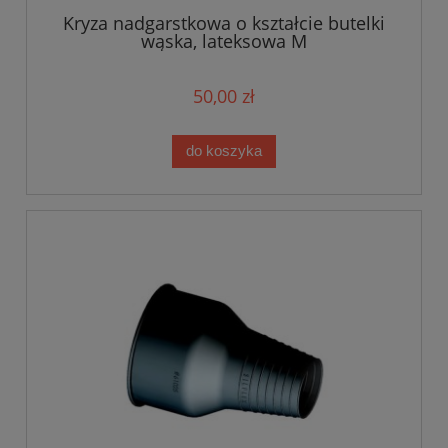
Kryza nadgarstkowa o kształcie butelki
wąska, lateksowa M
50,00 zł
do koszyka