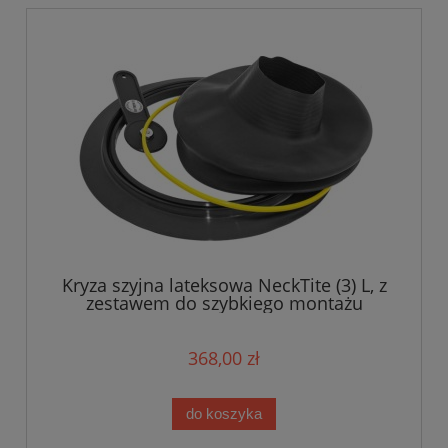
Kryza szyjna lateksowa NeckTite (3) L, z
zestawem do szybkiego montażu
368,00 zł
do koszyka