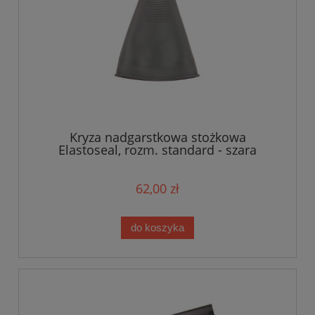
Kryza nadgarstkowa stożkowa
Elastoseal, rozm. standard - szara
62,00 zł
do koszyka