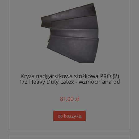
Kryza nadgarstkowa stożkowa PRO (2)
1/2 Heavy Duty Latex - wzmocniana od
strony rękawa
81,00 zł
do koszyka