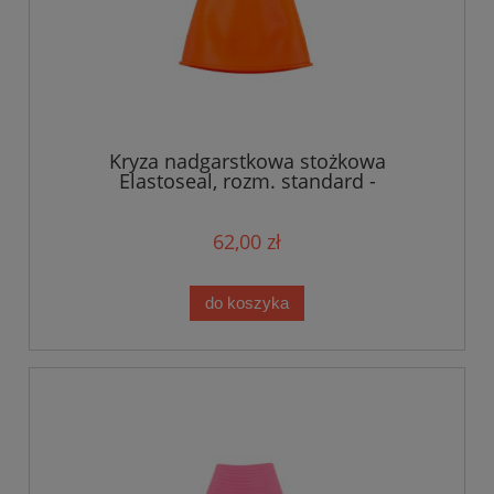
Kryza nadgarstkowa stożkowa
Elastoseal, rozm. standard -
pomarańczowa
62,00 zł
do koszyka