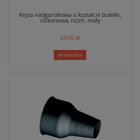
Kryza nadgarstkowa o kształcie butelki,
silikonowa, rozm. mały
59,00 zł
do koszyka