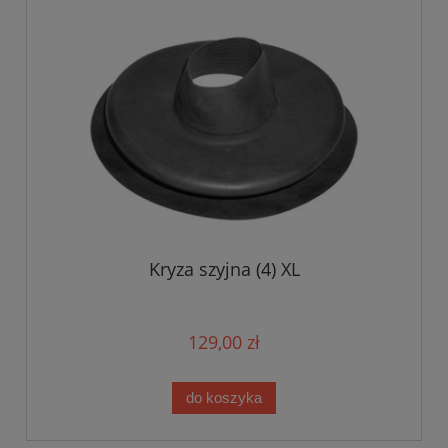
Kryza szyjna (4) XL
129,00 zł
do koszyka