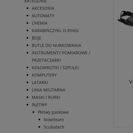
KATEGORIE
AKCESORIA
AUTOMATY
CHEMIA
KARABIŃCZYKI, D-RINGI
BOJE
BUTLE DO NURKOWANIA
INSTRUMENTY POMIAROWE /
PRZETACZARKI
KOŁOWROTKI i SZPULKI
KOMPUTERY
V
LATARKI
LINIA MILITARNA
MASKI I RURKI
PŁETWY
Płetwy paskowe
Nowiteam
Scubatech