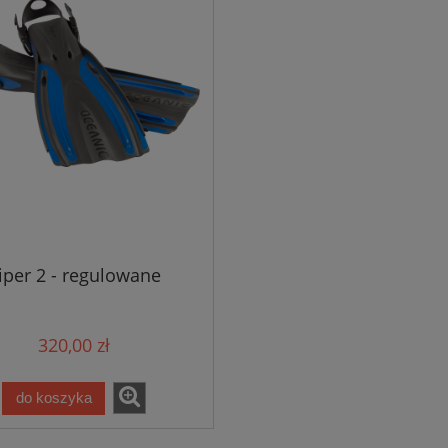
iper 2 - regulowane
320,00 zł
do koszyka