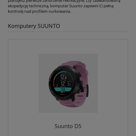
planujesz pierwsze zanurzenie rekreacyjne, czy zaawansowaną
ekspedycję techniczną, komputer Suunto zapewni Ci pełną
kontrolę nad profilem nurkowania.
Komputery SUUNTO
Suunto D5