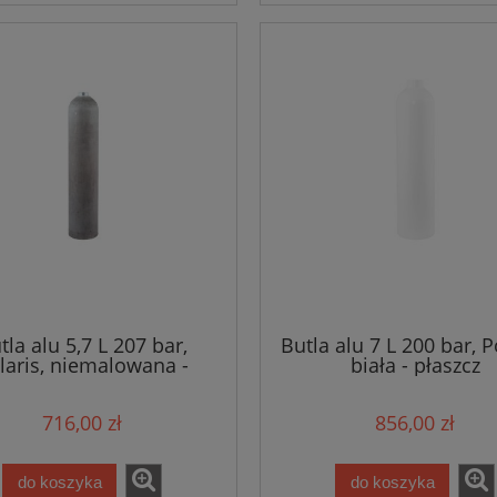
tla alu 5,7 L 207 bar,
Butla alu 7 L 200 bar, P
laris, niemalowana -
biała - płaszcz
płaszcz
716,00 zł
856,00 zł
do koszyka
do koszyka