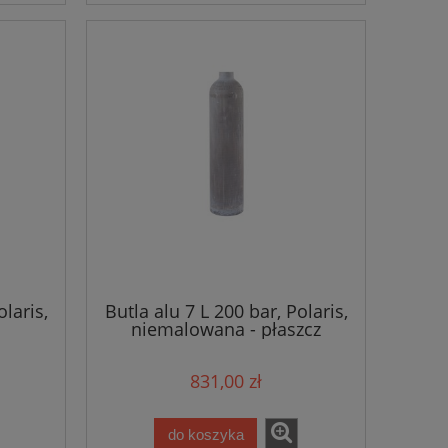
olaris,
Butla alu 7 L 200 bar, Polaris,
niemalowana - płaszcz
831,00 zł
do koszyka