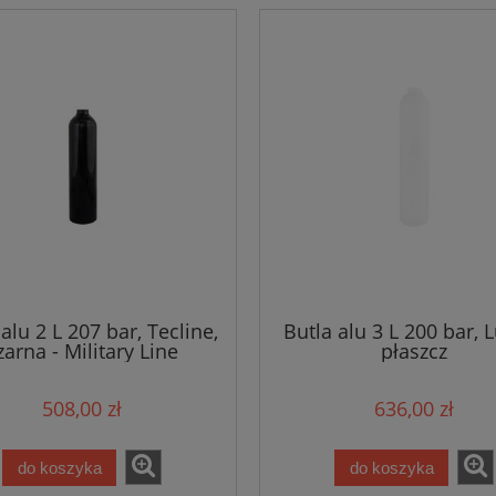
alu 2 L 207 bar, Tecline,
Butla alu 3 L 200 bar, L
zarna - Military Line
płaszcz
508,00 zł
636,00 zł
do koszyka
do koszyka