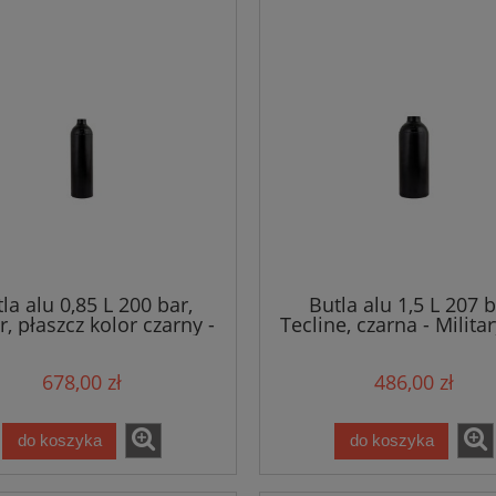
la alu 0,85 L 200 bar,
Butla alu 1,5 L 207 b
r, płaszcz kolor czarny -
Tecline, czarna - Milita
Military line
678,00 zł
486,00 zł
do koszyka
do koszyka