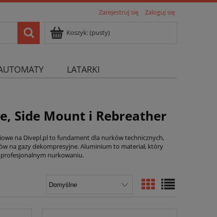
Zarejestruj się
Zaloguj się
Koszyk:
(pusty)
AUTOMATY
LATARKI
e, Side Mount i Rebreather
iniowe na Divepl.pl to fundament dla nurków technicznych,
ów na gazy dekompresyjne. Aluminium to materiał, który
 w profesjonalnym nurkowaniu.