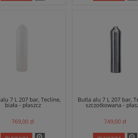
alu 7 L 207 bar, Tecline,
Butla alu 7 L 207 bar, T
biała - płaszcz
szczotkowana - płas
769,00 zł
749,00 zł
do koszyka
do koszyka