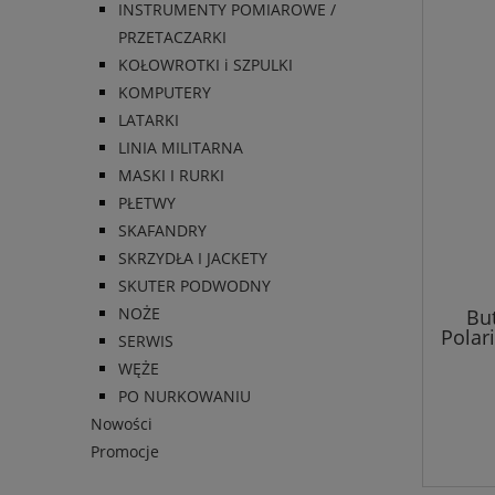
INSTRUMENTY POMIAROWE /
PRZETACZARKI
KOŁOWROTKI i SZPULKI
KOMPUTERY
LATARKI
LINIA MILITARNA
MASKI I RURKI
PŁETWY
SKAFANDRY
SKRZYDŁA I JACKETY
SKUTER PODWODNY
NOŻE
But
Polar
SERWIS
WĘŻE
PO NURKOWANIU
Nowości
Promocje