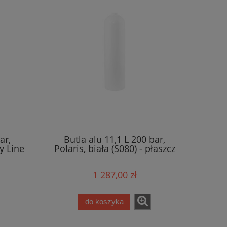
ar,
Butla alu 11,1 L 200 bar,
ry Line
Polaris, biała (S080) - płaszcz
1 287,00 zł
do koszyka