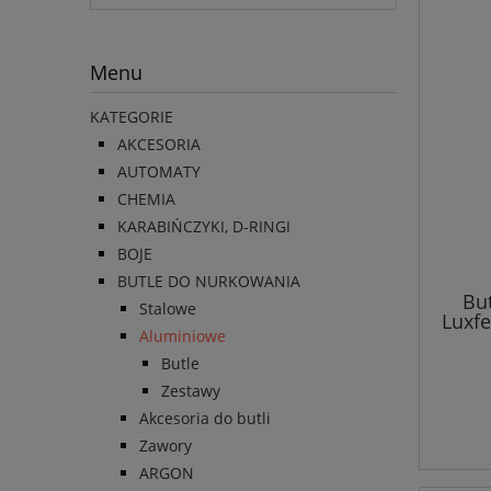
Menu
KATEGORIE
AKCESORIA
AUTOMATY
CHEMIA
KARABIŃCZYKI, D-RINGI
BOJE
BUTLE DO NURKOWANIA
But
Stalowe
Luxfe
Aluminiowe
Butle
Zestawy
Akcesoria do butli
Zawory
ARGON