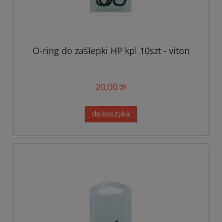
O-ring do zaślepki HP kpl 10szt - viton
20,00 zł
do koszyka