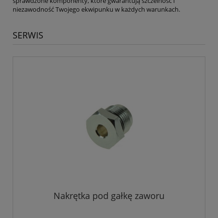
sprawdzone komponenty, które gwarantują szczelność i
niezawodność Twojego ekwipunku w każdych warunkach.
SERWIS
Nakrętka pod gałkę zaworu