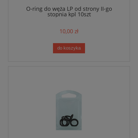
O-ring do węża LP od strony II-go
stopnia kpl 10szt
10,00 zł
do koszyka