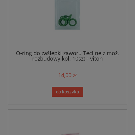
O-ring do zaślepki zaworu Tecline z moż.
rozbudowy kpl. 10szt - viton
14,00 zł
do koszyka