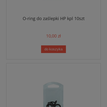
O-ring do zaślepki HP kpl 10szt
10,00 zł
do koszyka