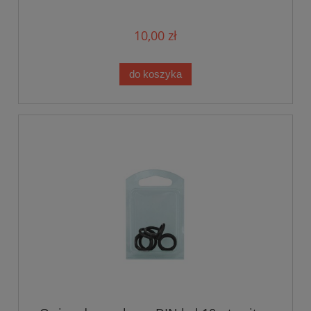
10,00 zł
do koszyka