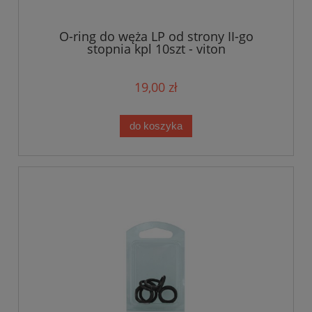
O-ring do węża LP od strony II-go
stopnia kpl 10szt - viton
19,00 zł
do koszyka