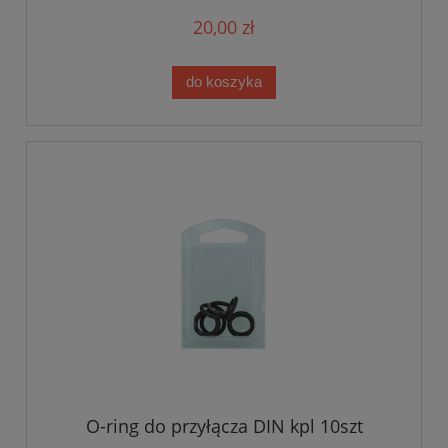
20,00 zł
do koszyka
O-ring do przyłącza DIN kpl 10szt