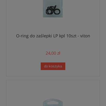
O-ring do zaślepki LP kpl 10szt - viton
24,00 zł
do koszyka