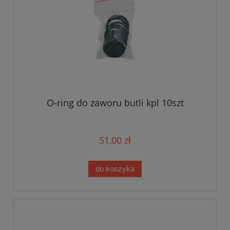
O-ring do zaworu butli kpl 10szt
51,00 zł
do koszyka