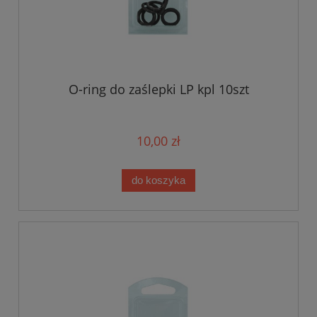
O-ring do zaślepki LP kpl 10szt
10,00 zł
do koszyka