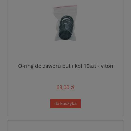
O-ring do zaworu butli kpl 10szt - viton
63,00 zł
do koszyka