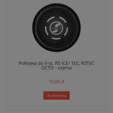
Pokrywa do II-st. R5 ICE/ TEC, R3TEC
OCTO - czarna
10,00 zł
do koszyka