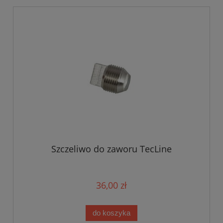
Szczeliwo do zaworu TecLine
36,00 zł
do koszyka