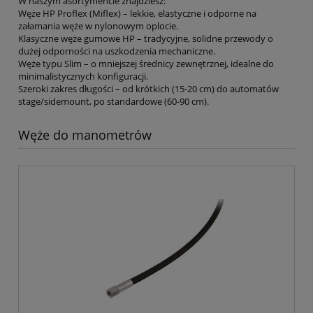
W naszym asortymencie znajdziesz:
Węże HP Proflex (Miflex) – lekkie, elastyczne i odporne na
załamania węże w nylonowym oplocie.
Klasyczne węże gumowe HP – tradycyjne, solidne przewody o
dużej odporności na uszkodzenia mechaniczne.
Węże typu Slim – o mniejszej średnicy zewnętrznej, idealne do
minimalistycznych konfiguracji.
Szeroki zakres długości – od krótkich (15-20 cm) do automatów
stage/sidemount, po standardowe (60-90 cm).
Węże do manometrów