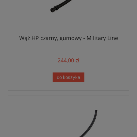
Wąż HP czarny, gumowy - Military Line
244,00 zł
do koszyka