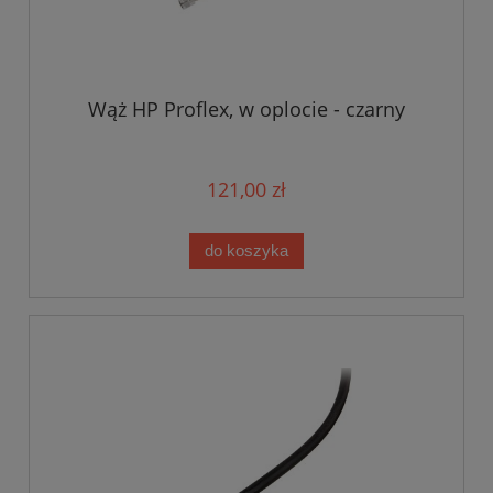
Wąż HP Proflex, w oplocie - czarny
121,00 zł
do koszyka