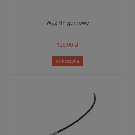
Wąż HP gumowy
120,00 zł
do koszyka