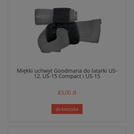
Miękki uchwyt Goodmana do latarki US-
12, US-15 Compact i US-15
83,00 zł
do koszyka