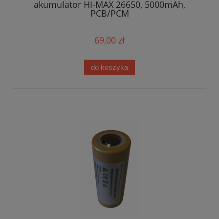
akumulator HI-MAX 26650, 5000mAh,
PCB/PCM
69,00 zł
do koszyka