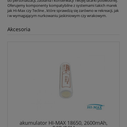
do personalizacji, zasilania i konserwacji Twojej latarki podwodnej.
Oferujemy komponenty kompatybilne z systemami takich marek
jak Hi-Max czy Tecline , które sprawdzą się zarówno w rekreacji, jak
i w wymagającym nurkowaniu jaskiniowym czy wrakowym.
Akcesoria
akumulator HI-MAX 18650, 2600mAh,