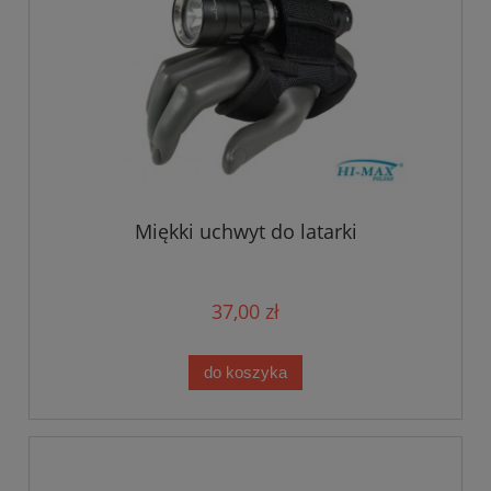
Miękki uchwyt do latarki
37,00 zł
do koszyka