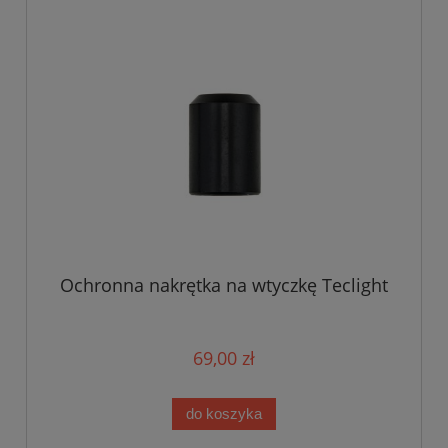
Ochronna nakrętka na wtyczkę Teclight
69,00 zł
do koszyka