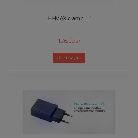
HI-MAX clamp 1"
126,00 zł
do koszyka