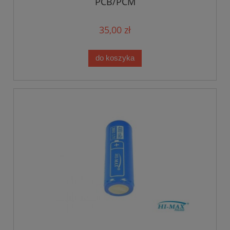
PCB/PCM
35,00 zł
do koszyka