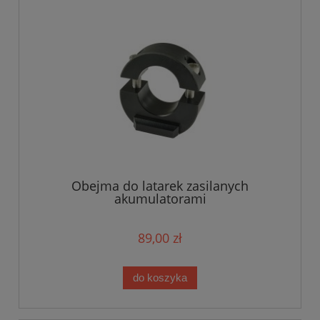
Obejma do latarek zasilanych
akumulatorami
89,00 zł
do koszyka