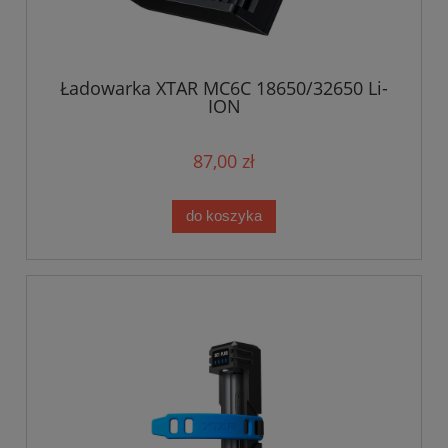
Ładowarka XTAR MC6C 18650/32650 Li-
ION
87,00 zł
do koszyka