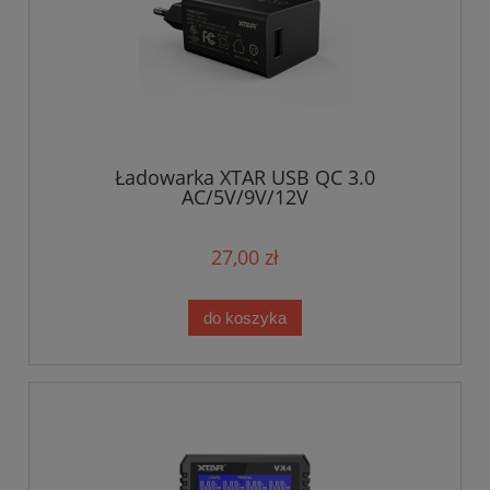
Ładowarka XTAR USB QC 3.0
AC/5V/9V/12V
27,00 zł
do koszyka