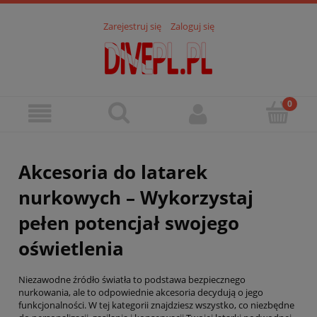
Zarejestruj się
Zaloguj się
Akcesoria do latarek
nurkowych – Wykorzystaj
pełen potencjał swojego
oświetlenia
Niezawodne źródło światła to podstawa bezpiecznego
nurkowania, ale to odpowiednie akcesoria decydują o jego
funkcjonalności. W tej kategorii znajdziesz wszystko, co niezbędne