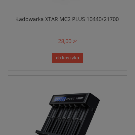
Ładowarka XTAR MC2 PLUS 10440/21700
28,00 zł
do koszyka