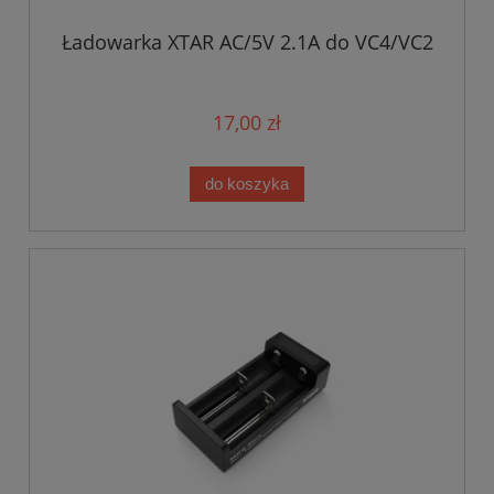
Ładowarka XTAR AC/5V 2.1A do VC4/VC2
17,00 zł
do koszyka