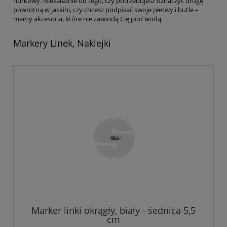
nurkowy. Niezależnie od tego, czy potrzebujesz oznaczyć drogę
powrotną w jaskini, czy chcesz podpisać swoje płetwy i butle –
mamy akcesoria, które nie zawiodą Cię pod wodą.
Markery Linek, Naklejki
Marker linki okrągły, biały - śednica 5,5
cm