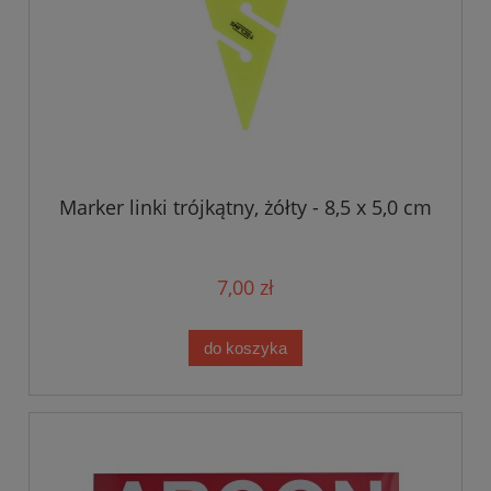
Marker linki trójkątny, żółty - 8,5 x 5,0 cm
7,00 zł
do koszyka