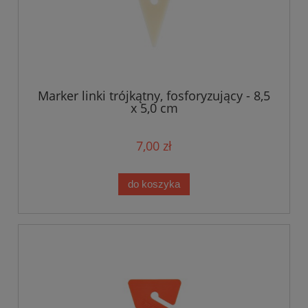
Marker linki trójkątny, fosforyzujący - 8,5
x 5,0 cm
7,00 zł
do koszyka