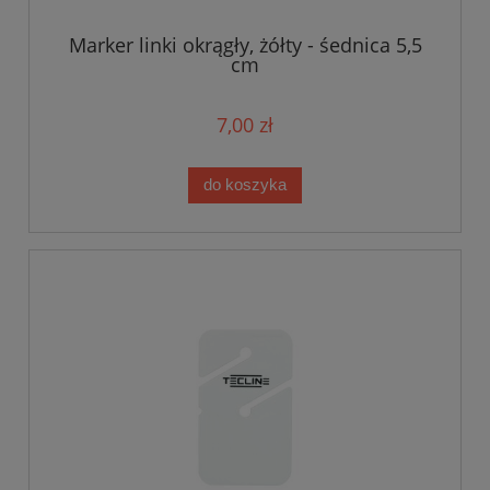
Marker linki okrągły, żółty - śednica 5,5
cm
7,00 zł
do koszyka