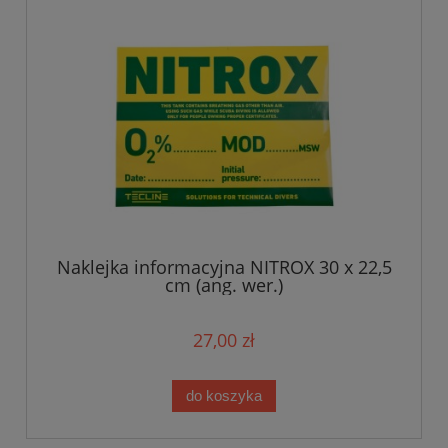
Naklejka informacyjna NITROX 30 x 22,5
cm (ang. wer.)
27,00 zł
do koszyka