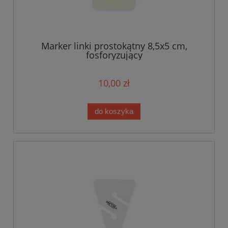
Marker linki prostokątny 8,5x5 cm,
fosforyzujący
10,00 zł
do koszyka