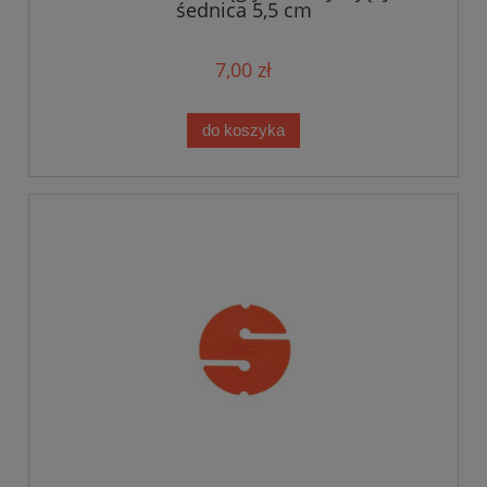
śednica 5,5 cm
7,00 zł
do koszyka