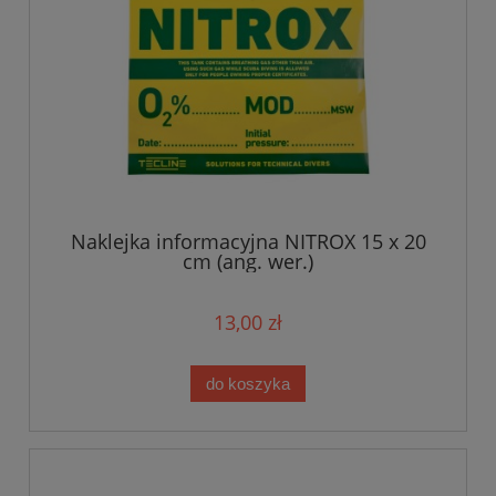
Naklejka informacyjna NITROX 15 x 20
cm (ang. wer.)
13,00 zł
do koszyka