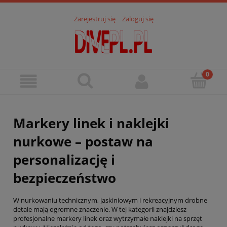
Zarejestruj się
Zaloguj się
Markery linek i naklejki
nurkowe – postaw na
personalizację i
bezpieczeństwo
W nurkowaniu technicznym, jaskiniowym i rekreacyjnym drobne
detale mają ogromne znaczenie. W tej kategorii znajdziesz
profesjonalne markery linek oraz wytrzymałe naklejki na sprzęt