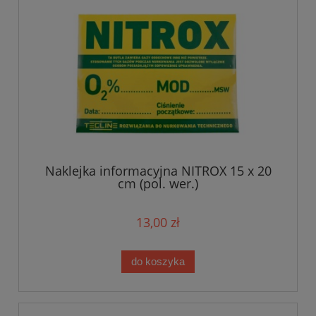
Naklejka informacyjna NITROX 15 x 20
cm (pol. wer.)
13,00 zł
do koszyka