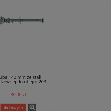
uba 140 mm ze stali
dzewnej do obejm 203
mm
30,00 zł
do koszyka