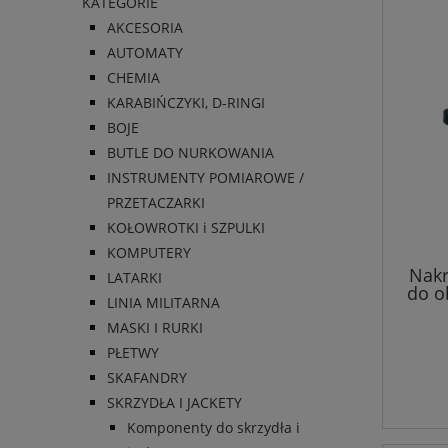
KATEGORIE
AKCESORIA
AUTOMATY
CHEMIA
KARABIŃCZYKI, D-RINGI
BOJE
BUTLE DO NURKOWANIA
INSTRUMENTY POMIAROWE /
PRZETACZARKI
KOŁOWROTKI i SZPULKI
KOMPUTERY
Nakr
LATARKI
do o
LINIA MILITARNA
MASKI I RURKI
PŁETWY
SKAFANDRY
SKRZYDŁA I JACKETY
Komponenty do skrzydła i