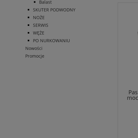
Balast
SKUTER PODWODNY
NOŻE
SERWIS
WĘŻE
PO NURKOWANIU
Nowości
Promocje
Pas
moco