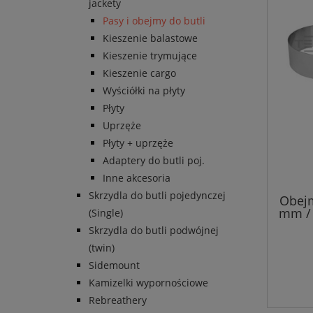
jackety
Pasy i obejmy do butli
Kieszenie balastowe
Kieszenie trymujące
Kieszenie cargo
Wyściółki na płyty
Płyty
Uprzęże
Płyty + uprzęże
Adaptery do butli poj.
Inne akcesoria
Skrzydla do butli pojedynczej
Obejm
mm / 
(Single)
Skrzydla do butli podwójnej
(twin)
Sidemount
Kamizelki wypornościowe
Rebreathery