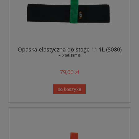
Opaska elastyczna do stage 11,1L (S080)
- zielona
79,00 zł
do koszyka