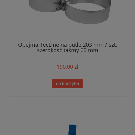
Obejma TecLine na butle 203 mm / szt,
szerokość taśmy 60 mm
190,00 zł
do koszyka