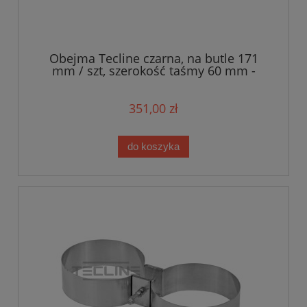
Obejma Tecline czarna, na butle 171
mm / szt, szerokość taśmy 60 mm -
Military Line
351,00 zł
do koszyka