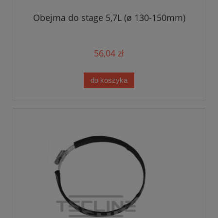
Obejma do stage 5,7L (ø 130-150mm)
56,04 zł
do koszyka