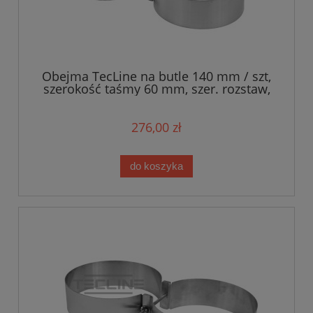
Obejma TecLine na butle 140 mm / szt,
szerokość taśmy 60 mm, szer. rozstaw,
do manifoldu 171mm
276,00 zł
do koszyka