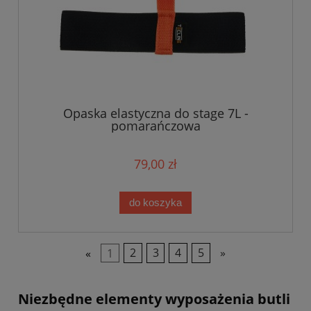
Opaska elastyczna do stage 7L -
pomarańczowa
79,00 zł
do koszyka
«
1
2
3
4
5
»
Niezbędne elementy wyposażenia butli