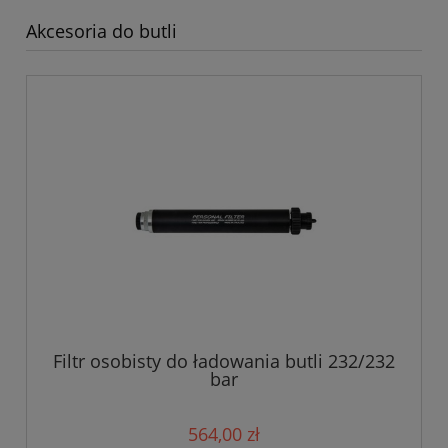
Akcesoria do butli
Filtr osobisty do ładowania butli 232/232
bar
564,00 zł