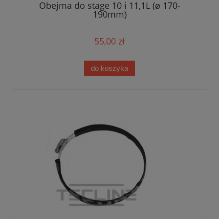
Obejma do stage 10 i 11,1L (ø 170-
190mm)
55,00 zł
do koszyka