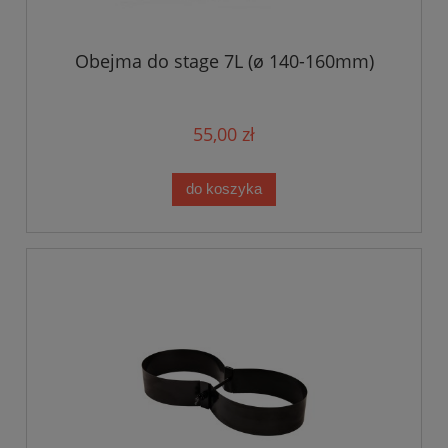
Obejma do stage 7L (ø 140-160mm)
55,00 zł
do koszyka