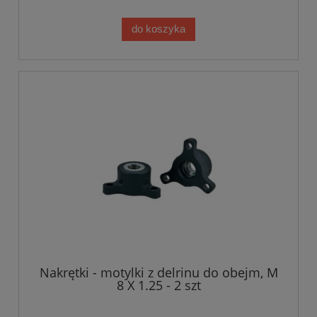
do koszyka
Nakrętki - motylki z delrinu do obejm, M
8 X 1.25 - 2 szt