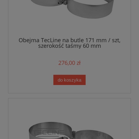
Obejma TecLine na butle 171 mm / szt,
szerokość taśmy 60 mm
276,00 zł
do koszyka