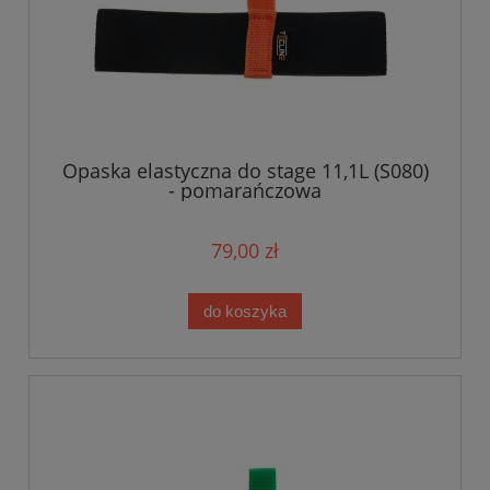
Opaska elastyczna do stage 11,1L (S080)
- pomarańczowa
79,00 zł
do koszyka