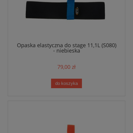
Opaska elastyczna do stage 11,1L (S080)
- niebieska
79,00 zł
do koszyka