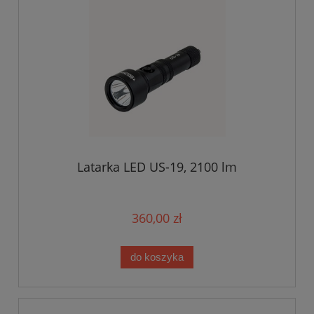
Latarka LED US-19, 2100 lm
360,00 zł
do koszyka