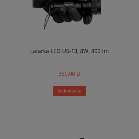
Latarka LED US-13, 8W, 800 lm
360,00 zł
do koszyka