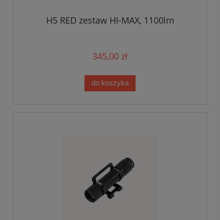
H5 RED zestaw HI-MAX, 1100lm
345,00 zł
do koszyka