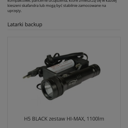
kompaktowe, pancerne urządzenia, które zmieszczą się w każdej
kieszeni skafandra lub mogą być stabilnie zamocowane na
uprzęży.
Latarki backup
H5 BLACK zestaw HI-MAX, 1100lm