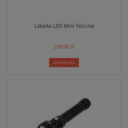
Latarka LED Mini TecLine
208,00 zł
do koszyka