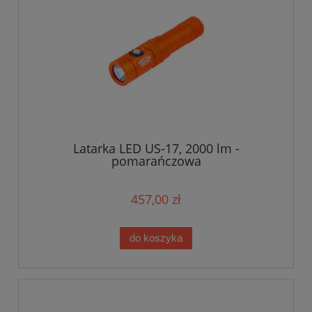
Latarka LED US-17, 2000 lm -
pomarańczowa
457,00 zł
do koszyka