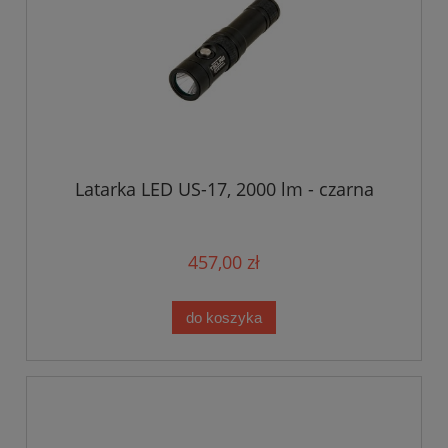
Latarka LED US-17, 2000 lm - czarna
457,00 zł
do koszyka