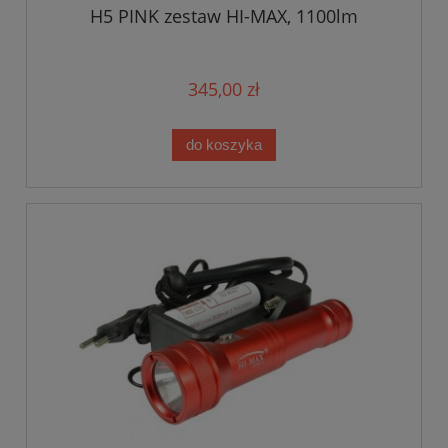
H5 PINK zestaw HI-MAX, 1100lm
345,00 zł
do koszyka