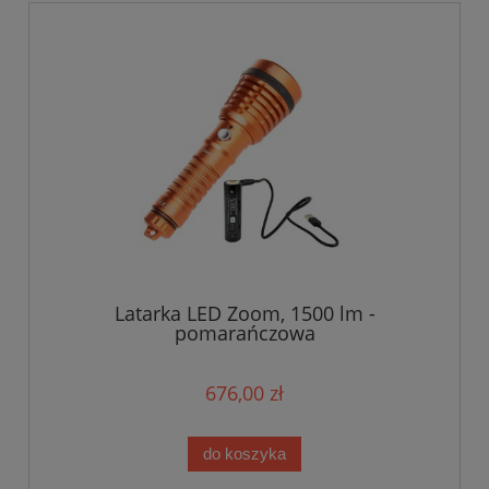
Latarka LED Zoom, 1500 lm -
pomarańczowa
676,00 zł
do koszyka