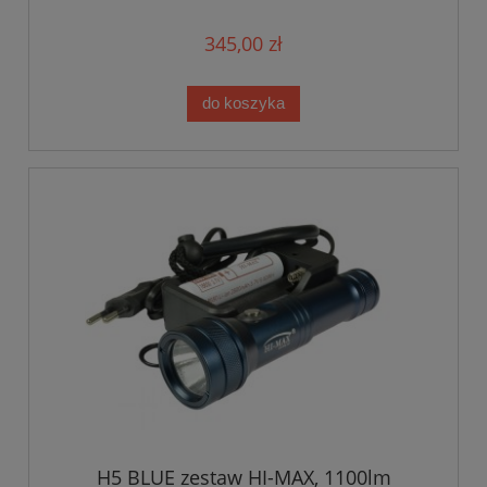
345,00 zł
do koszyka
H5 BLUE zestaw HI-MAX, 1100lm