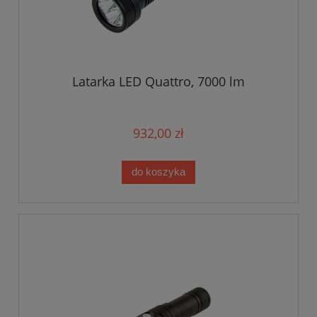
Latarka LED Quattro, 7000 lm
932,00 zł
do koszyka