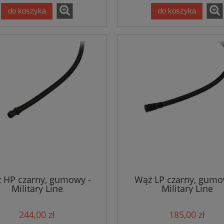
do koszyka
do koszyka
 HP czarny, gumowy -
Wąż LP czarny, gumo
Military Line
Military Line
244,00 zł
185,00 zł