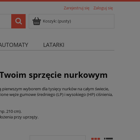
Zarejestruj się
Zaloguj się
Koszyk:
(pusty)
AUTOMATY
LATARKI
 Twoim sprzęcie nurkowym
 pierwszym wyborem dla tysięcy nurków na całym świecie,
ione węże gumowe średniego (LP) i wysokiego (HP) ciśnienia,
np. 210 cm).
ożenia przy uprzęży.