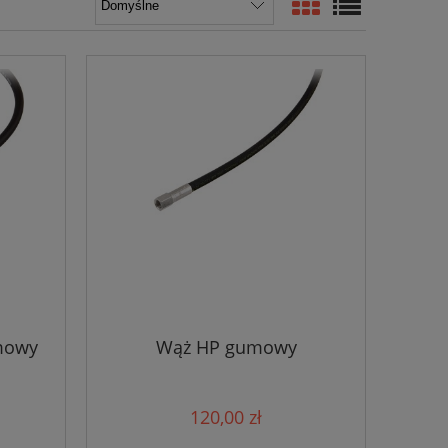
umowy
Wąż HP gumowy
120,00 zł