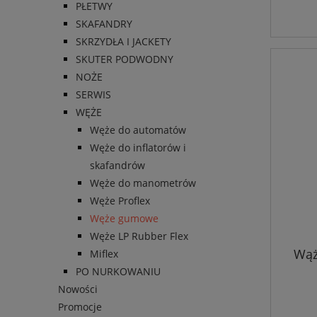
PŁETWY
SKAFANDRY
SKRZYDŁA I JACKETY
SKUTER PODWODNY
NOŻE
SERWIS
WĘŻE
Węże do automatów
Węże do inflatorów i
skafandrów
Węże do manometrów
Węże Proflex
Węże gumowe
Węże LP Rubber Flex
Wąż
Miflex
PO NURKOWANIU
Nowości
Promocje