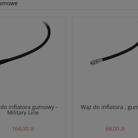
gumowe
do inflatora gumowy -
Wąż do inflatora , g
Military Line
164,00 zł
68,00 zł