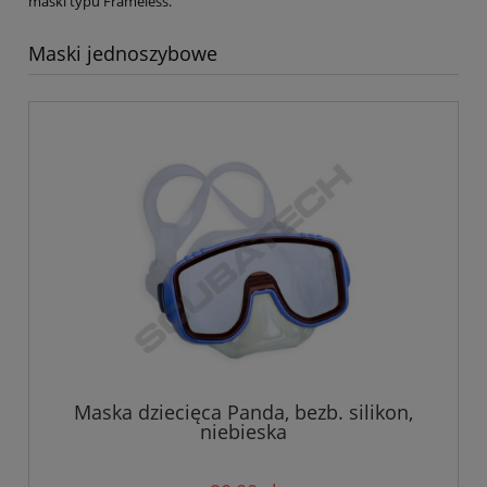
maski typu Frameless.
Maski jednoszybowe
Maska dziecięca Panda, bezb. silikon,
niebieska