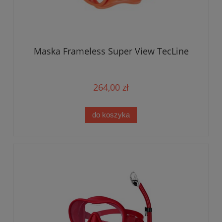
Maska Frameless Super View TecLine
264,00 zł
do koszyka