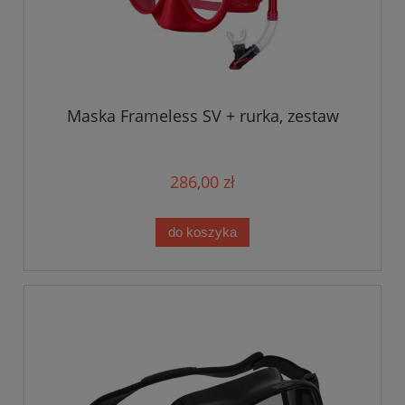
Maska Frameless SV + rurka, zestaw
286,00 zł
do koszyka