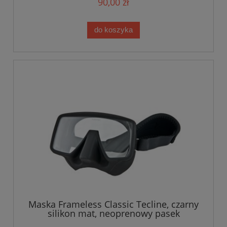
90,00 zł
do koszyka
Maska Frameless Classic Tecline, czarny
silikon mat, neoprenowy pasek