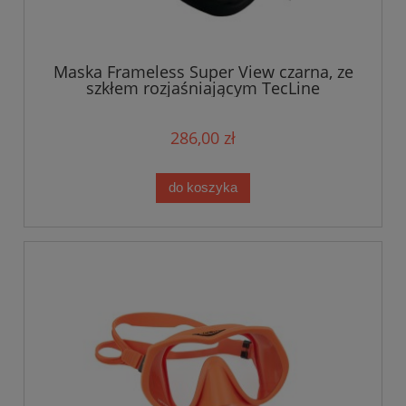
Maska Frameless Super View czarna, ze
szkłem rozjaśniającym TecLine
286,00 zł
do koszyka