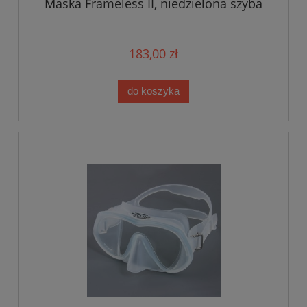
Maska Frameless II, niedzielona szyba
183,00 zł
do koszyka