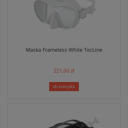
Maska Frameless White TecLine
221,00 zł
do koszyka